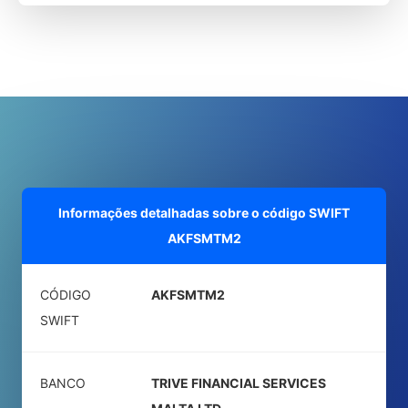
Informações detalhadas sobre o código SWIFT
AKFSMTM2
CÓDIGO
AKFSMTM2
SWIFT
BANCO
TRIVE FINANCIAL SERVICES