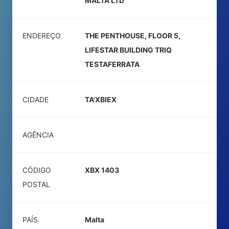
MALTA LTD
ENDEREÇO
THE PENTHOUSE, FLOOR 5,
LIFESTAR BUILDING TRIQ
TESTAFERRATA
CIDADE
TA'XBIEX
AGÊNCIA
CÓDIGO
XBX 1403
POSTAL
PAÍS
Malta