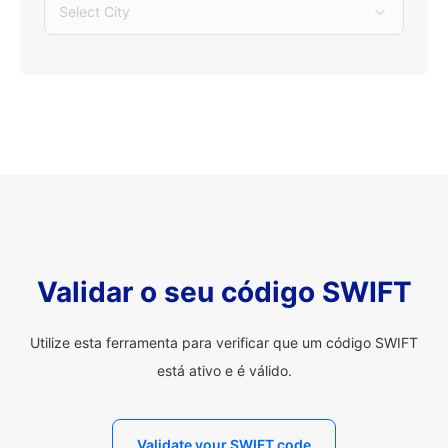
Select City
Validar o seu código SWIFT
Utilize esta ferramenta para verificar que um código SWIFT
está ativo e é válido.
Validate your SWIFT code