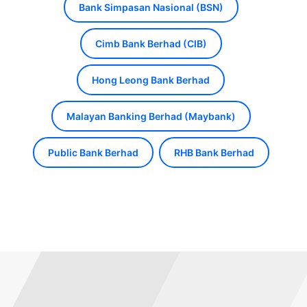
Bank Simpasan Nasional (BSN)
Cimb Bank Berhad (CIB)
Hong Leong Bank Berhad
Malayan Banking Berhad (Maybank)
Public Bank Berhad
RHB Bank Berhad