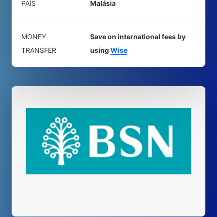
PAÍS
Malásia
MONEY
Save on international fees by
TRANSFER
using
Wise