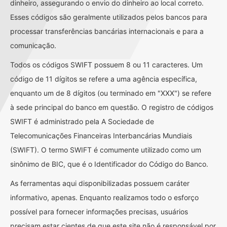
dinheiro, assegurando o envio do dinheiro ao local correto.
Esses códigos são geralmente utilizados pelos bancos para
processar transferências bancárias internacionais e para a
comunicação.
Todos os códigos SWIFT possuem 8 ou 11 caracteres. Um
código de 11 dígitos se refere a uma agência específica,
enquanto um de 8 dígitos (ou terminado em "XXX") se refere
à sede principal do banco em questão. O registro de códigos
SWIFT é administrado pela A Sociedade de
Telecomunicações Financeiras Interbancárias Mundiais
(SWIFT). O termo SWIFT é comumente utilizado como um
sinônimo de BIC, que é o Identificador do Código do Banco.
As ferramentas aqui disponibilizadas possuem caráter
informativo, apenas. Enquanto realizamos todo o esforço
possível para fornecer informações precisas, usuários
precisam estar cientes de que este site não é responsável por