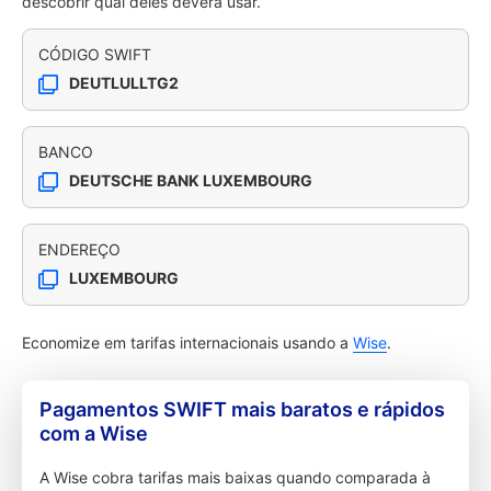
descobrir qual deles deverá usar.
CÓDIGO SWIFT
DEUTLULLTG2
BANCO
DEUTSCHE BANK LUXEMBOURG
ENDEREÇO
LUXEMBOURG
Economize em tarifas internacionais usando a
Wise
.
Pagamentos SWIFT mais baratos e rápidos
com a Wise
A Wise cobra tarifas mais baixas quando comparada à