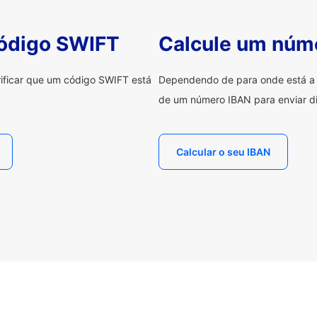
código SWIFT
Calcule um núm
erificar que um código SWIFT está
Dependendo de para onde está a e
de um número IBAN para enviar di
Calcular o seu IBAN