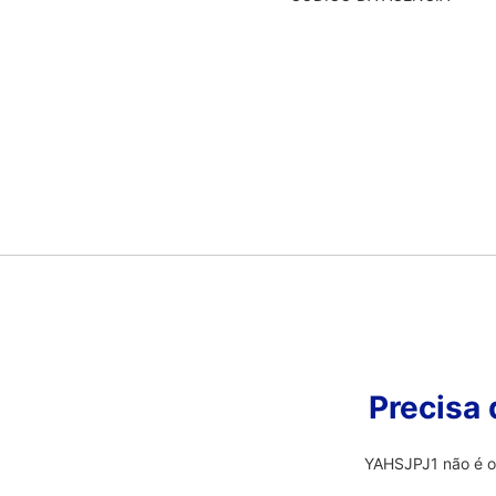
Precisa
YAHSJPJ1 não é o 