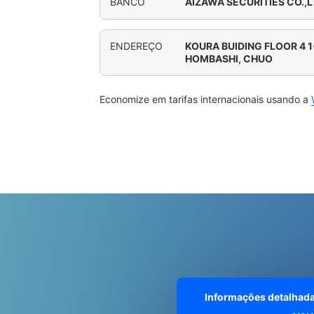
BANCO
AIZAWA SECURITIES CO.,
ENDEREÇO
KOURA BUIDING FLOOR 4 
HOMBASHI, CHUO
Economize em tarifas internacionais usando a
Informações detalhad