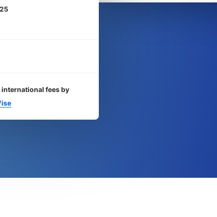
25
 international fees by
ise