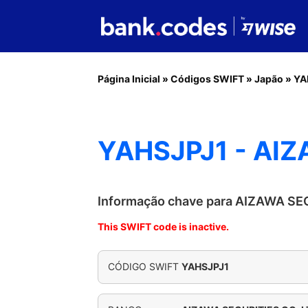
Página Inicial
»
Códigos SWIFT
»
Japão
»
YA
YAHSJPJ1 - AIZ
Informação chave para AIZAWA SE
This SWIFT code is inactive.
CÓDIGO SWIFT
YAHSJPJ1