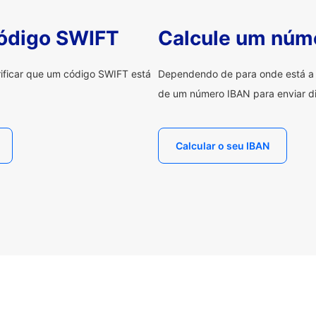
código SWIFT
Calcule um núm
erificar que um código SWIFT está
Dependendo de para onde está a e
de um número IBAN para enviar di
Calcular o seu IBAN