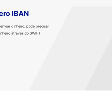
ero IBAN
nviar dinheiro, pode precisar
nheiro através do SWIFT.