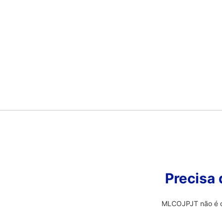
Precisa
MLCOJPJT não é o 