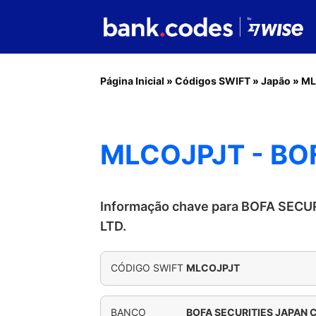
Página Inicial
»
Códigos SWIFT
»
Japão
»
ML
MLCOJPJT - BOF
Informação chave para BOFA SECU
LTD.
CÓDIGO SWIFT
MLCOJPJT
BANCO
BOFA SECURITIES JAPAN CO