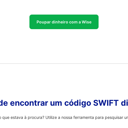
Poupar dinheiro com a Wise
 de encontrar um código SWIFT di
que estava à procura? Utilize a nossa ferramenta para pesquisar um