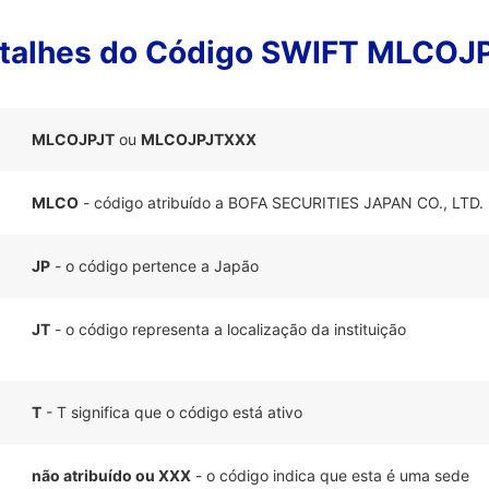
talhes do Código SWIFT MLCOJ
MLCOJPJT
ou
MLCOJPJTXXX
MLCO
- código atribuído a BOFA SECURITIES JAPAN CO., LTD.
JP
- o código pertence a Japão
JT
- o código representa a localização da instituição
T
- T significa que o código está ativo
não atribuído ou XXX
- o código indica que esta é uma sede