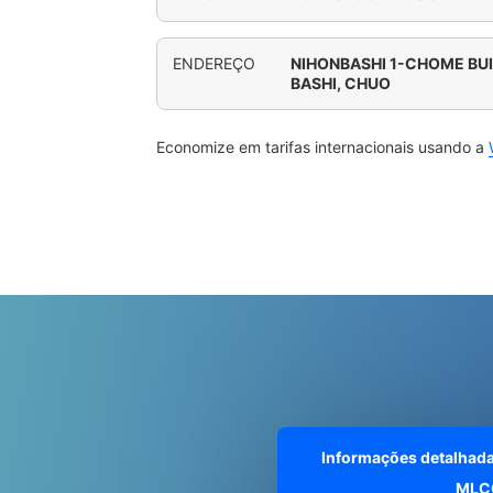
ENDEREÇO
NIHONBASHI 1-CHOME BUI
BASHI, CHUO
Economize em tarifas internacionais usando a
Informações detalhad
MLC