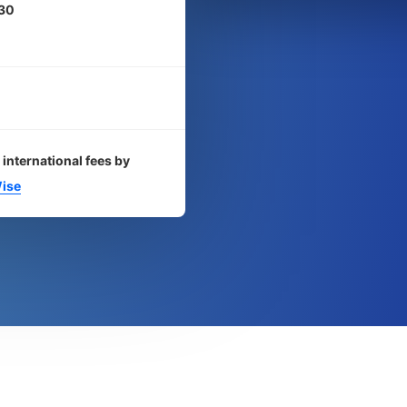
30
 international fees by
ise