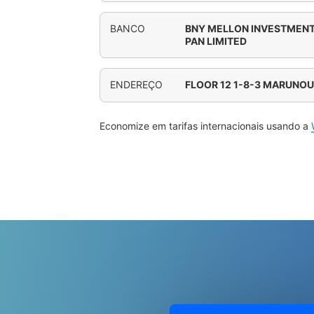
BANCO
BNY MELLON INVESTMEN
PAN LIMITED
ENDEREÇO
FLOOR 12 1-8-3 MARUNOU
Economize em tarifas internacionais usando a