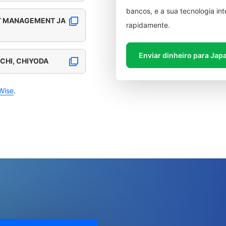
bancos, e a sua tecnologia in
T MANAGEMENT JA
rapidamente.
Enviar dinheiro para Jap
CHI, CHIYODA
Wise
.