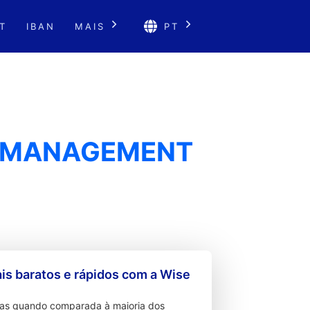
T
IBAN
MAIS
PT
T MANAGEMENT
s baratos e rápidos com a Wise
ixas quando comparada à maioria dos