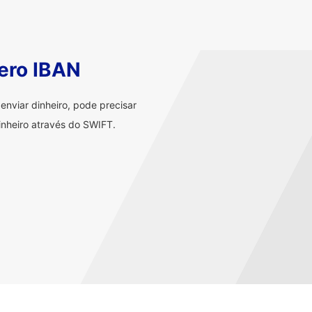
ero IBAN
nviar dinheiro, pode precisar
nheiro através do SWIFT.