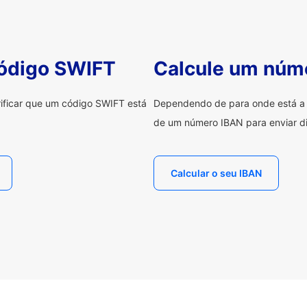
código SWIFT
Calcule um núm
erificar que um código SWIFT está
Dependendo de para onde está a e
de um número IBAN para enviar di
Calcular o seu IBAN