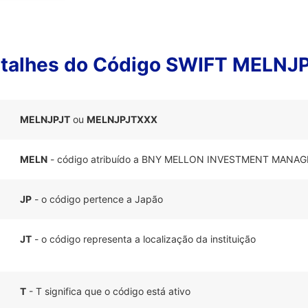
talhes do Código SWIFT MELNJ
MELNJPJT
ou
MELNJPJTXXX
MELN
- código atribuído a BNY MELLON INVESTMENT MANA
JP
- o código pertence a Japão
JT
- o código representa a localização da instituição
T
- T significa que o código está ativo