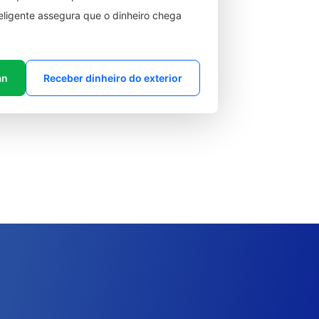
teligente assegura que o dinheiro chega
an
Receber dinheiro do exterior