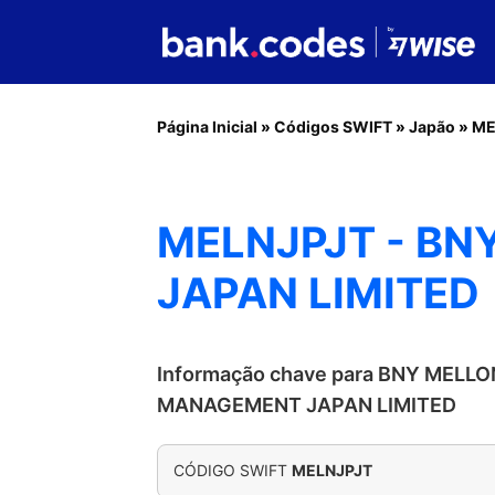
Página Inicial
»
Códigos SWIFT
»
Japão
»
ME
MELNJPJT - B
JAPAN LIMITED
Informação chave para BNY MELL
MANAGEMENT JAPAN LIMITED
CÓDIGO SWIFT
MELNJPJT