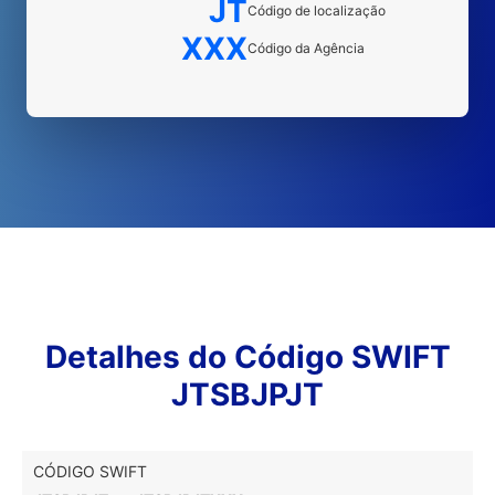
JT
Código de localização
XXX
Código da Agência
Detalhes do Código SWIFT
JTSBJPJT
CÓDIGO SWIFT