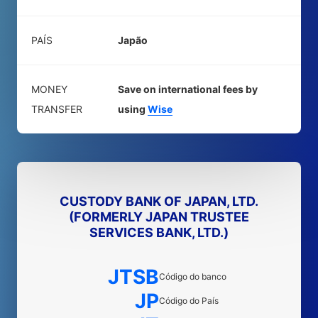
PAÍS
Japão
MONEY
Save on international fees by
TRANSFER
using
Wise
CUSTODY BANK OF JAPAN, LTD.
(FORMERLY JAPAN TRUSTEE
SERVICES BANK, LTD.)
JTSB
Código do banco
JP
Código do País