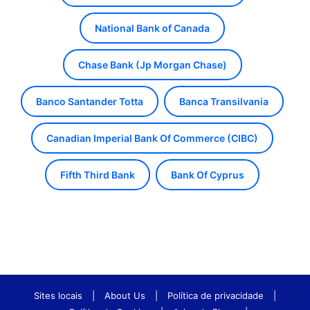
National Bank of Canada
Chase Bank (Jp Morgan Chase)
Banco Santander Totta
Banca Transilvania
Canadian Imperial Bank Of Commerce (CIBC)
Fifth Third Bank
Bank Of Cyprus
Sites locais
|
About Us
|
Política de privacidade
|