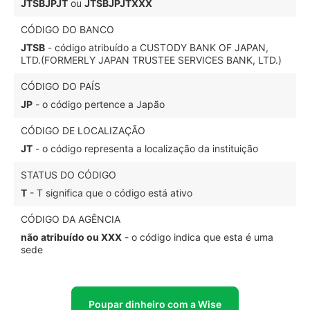
JTSBJPJT
ou
JTSBJPJTXXX
CÓDIGO DO BANCO
JTSB
- código atribuído a CUSTODY BANK OF JAPAN,
LTD.(FORMERLY JAPAN TRUSTEE SERVICES BANK, LTD.)
CÓDIGO DO PAÍS
JP
- o código pertence a Japão
CÓDIGO DE LOCALIZAÇÃO
JT
- o código representa a localização da instituição
STATUS DO CÓDIGO
T
- T significa que o código está ativo
CÓDIGO DA AGÊNCIA
não atribuído ou XXX
- o código indica que esta é uma
sede
Poupar dinheiro com a Wise