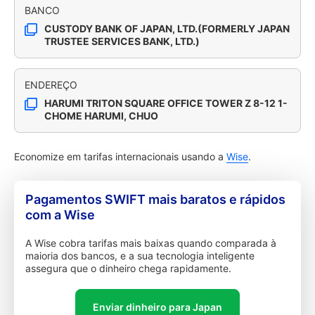
BANCO
CUSTODY BANK OF JAPAN, LTD.(FORMERLY JAPAN
TRUSTEE SERVICES BANK, LTD.)
ENDEREÇO
HARUMI TRITON SQUARE OFFICE TOWER Z 8-12 1-
CHOME HARUMI, CHUO
Economize em tarifas internacionais usando a
Wise
.
Pagamentos SWIFT mais baratos e rápidos
com a Wise
A Wise cobra tarifas mais baixas quando comparada à
maioria dos bancos, e a sua tecnologia inteligente
assegura que o dinheiro chega rapidamente.
Enviar dinheiro para Japan