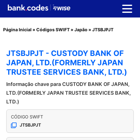
Página Inicial
»
Códigos SWIFT
»
Japão
»
JTSBJPJT
JTSBJPJT - CUSTODY BANK OF
JAPAN, LTD.(FORMERLY JAPAN
TRUSTEE SERVICES BANK, LTD.)
Informação chave para CUSTODY BANK OF JAPAN,
LTD.(FORMERLY JAPAN TRUSTEE SERVICES BANK,
LTD.)
CÓDIGO SWIFT
JTSBJPJT