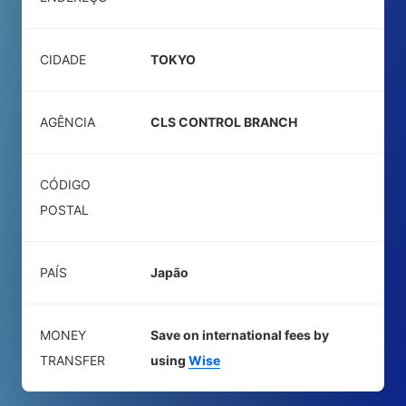
CIDADE
TOKYO
AGÊNCIA
CLS CONTROL BRANCH
CÓDIGO
POSTAL
PAÍS
Japão
MONEY
Save on international fees by
TRANSFER
using
Wise