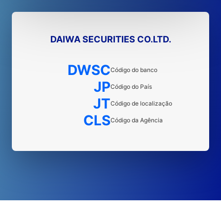
DAIWA SECURITIES CO.LTD.
DWSC
Código do banco
JP
Código do País
JT
Código de localização
CLS
Código da Agência