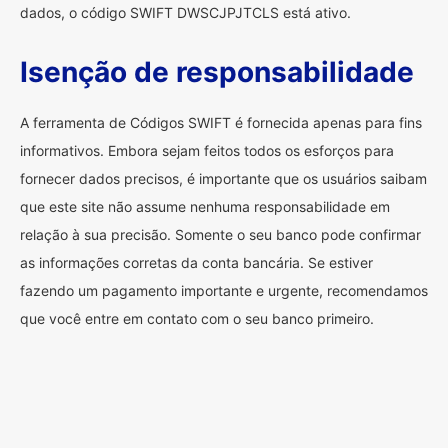
dados, o código SWIFT DWSCJPJTCLS está ativo.
Isenção de responsabilidade
A ferramenta de Códigos SWIFT é fornecida apenas para fins
informativos. Embora sejam feitos todos os esforços para
fornecer dados precisos, é importante que os usuários saibam
que este site não assume nenhuma responsabilidade em
relação à sua precisão. Somente o seu banco pode confirmar
as informações corretas da conta bancária. Se estiver
fazendo um pagamento importante e urgente, recomendamos
que você entre em contato com o seu banco primeiro.