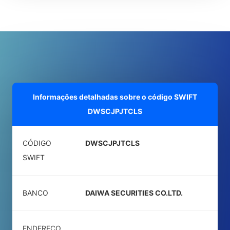
Informações detalhadas sobre o código SWIFT
DWSCJPJTCLS
CÓDIGO
DWSCJPJTCLS
SWIFT
BANCO
DAIWA SECURITIES CO.LTD.
ENDEREÇO