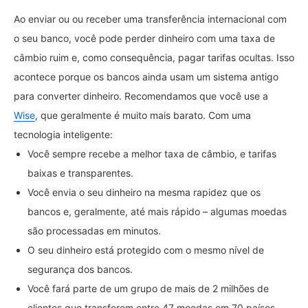
Ao enviar ou ou receber uma transferência internacional com
o seu banco, você pode perder dinheiro com uma taxa de
câmbio ruim e, como consequência, pagar tarifas ocultas. Isso
acontece porque os bancos ainda usam um sistema antigo
para converter dinheiro. Recomendamos que você use a
Wise
, que geralmente é muito mais barato. Com uma
tecnologia inteligente:
Você sempre recebe a melhor taxa de câmbio, e tarifas
baixas e transparentes.
Você envia o seu dinheiro na mesma rapidez que os
bancos e, geralmente, até mais rápido – algumas moedas
são processadas em minutos.
O seu dinheiro está protegido com o mesmo nível de
segurança dos bancos.
Você fará parte de um grupo de mais de 2 milhões de
clientes que transferem entre 47 moedas em 70 países.