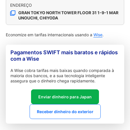
ENDEREÇO
GRAN TOKYO NORTH TOWER FLOOR 31 1-9-1 MAR
UNOUCHI, CHIYODA
Economize em tarifas internacionais usando a
Wise
.
Pagamentos SWIFT mais baratos e rápidos
com a Wise
A Wise cobra tarifas mais baixas quando comparada à
maioria dos bancos, e a sua tecnologia inteligente
assegura que o dinheiro chega rapidamente.
Enviar dinheiro para Japan
Receber dinheiro do exterior