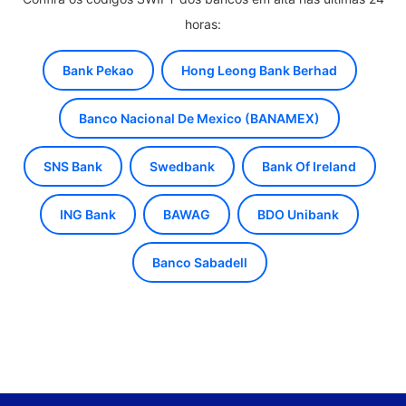
horas:
Bank Pekao
Hong Leong Bank Berhad
Banco Nacional De Mexico (BANAMEX)
SNS Bank
Swedbank
Bank Of Ireland
ING Bank
BAWAG
BDO Unibank
Banco Sabadell