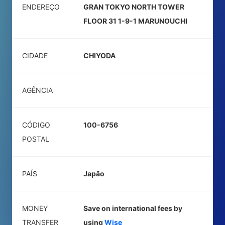
ENDEREÇO
GRAN TOKYO NORTH TOWER
FLOOR 31 1-9-1 MARUNOUCHI
CIDADE
CHIYODA
AGÊNCIA
CÓDIGO
100-6756
POSTAL
PAÍS
Japão
MONEY
Save on international fees by
TRANSFER
using
Wise