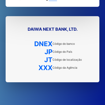
DAIWA NEXT BANK, LTD.
DNEX
Código do banco
JP
Código do País
JT
Código de localização
XXX
Código da Agência