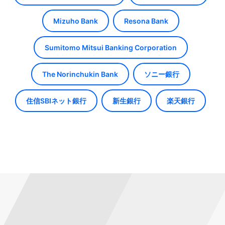
Mizuho Bank
Resona Bank
Sumitomo Mitsui Banking Corporation
The Norinchukin Bank
ソニー銀行
住信SBIネット銀行
新生銀行
楽天銀行