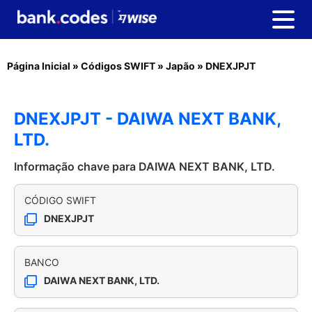
Página Inicial
»
Códigos SWIFT
»
Japão
»
DNEXJPJT
DNEXJPJT - DAIWA NEXT BANK,
LTD.
Informação chave para DAIWA NEXT BANK, LTD.
CÓDIGO SWIFT
DNEXJPJT
BANCO
DAIWA NEXT BANK, LTD.