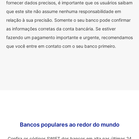
fornecer dados precisos, é importante que os usuários saibam
que este site não assume nenhuma responsabilidade em
relação à sua precisão. Somente o seu banco pode confirmar
as informações corretas da conta bancária. Se estiver
fazendo um pagamento importante e urgente, recomendamos
que você entre em contato com o seu banco primeiro.
Bancos populares ao redor do mundo
Confira os códigos SWIFT dos bancos em alta nas últimas 24