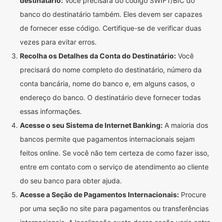
destinatário:
Você precisará do código SWIFT/BIC do
banco do destinatário também. Eles devem ser capazes
de fornecer esse código. Certifique-se de verificar duas
vezes para evitar erros.
Recolha os Detalhes da Conta do Destinatário:
Você
precisará do nome completo do destinatário, número da
conta bancária, nome do banco e, em alguns casos, o
endereço do banco. O destinatário deve fornecer todas
essas informações.
Acesse o seu Sistema de Internet Banking:
A maioria dos
bancos permite que pagamentos internacionais sejam
feitos online. Se você não tem certeza de como fazer isso,
entre em contato com o serviço de atendimento ao cliente
do seu banco para obter ajuda.
Acesse a Seção de Pagamentos Internacionais:
Procure
por uma seção no site para pagamentos ou transferências