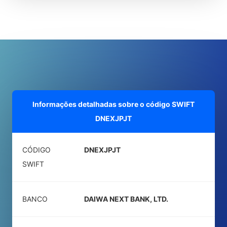
Informações detalhadas sobre o código SWIFT
DNEXJPJT
CÓDIGO
DNEXJPJT
SWIFT
BANCO
DAIWA NEXT BANK, LTD.