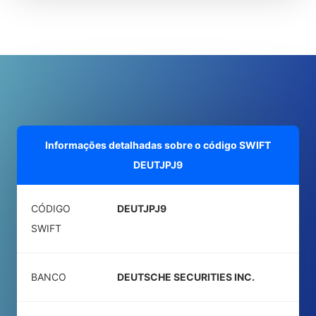
Informações detalhadas sobre o código SWIFT
DEUTJPJ9
CÓDIGO
DEUTJPJ9
SWIFT
BANCO
DEUTSCHE SECURITIES INC.