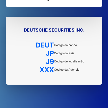
DEUTSCHE SECURITIES INC.
DEUT
Código do banco
JP
Código do País
J9
Código de localização
XXX
Código da Agência