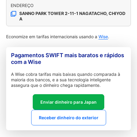
ENDEREÇO
SANNO PARK TOWER 2-11-1 NAGATACHO, CHIYOD
A
Economize em tarifas internacionais usando a
Wise
.
Pagamentos SWIFT mais baratos e rápidos
com a Wise
A Wise cobra tarifas mais baixas quando comparada à
maioria dos bancos, e a sua tecnologia inteligente
assegura que o dinheiro chega rapidamente.
Enviar dinheiro para Japan
Receber dinheiro do exterior