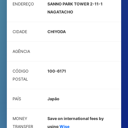
ENDEREÇO
SANNO PARK TOWER 2-11-1
NAGATACHO
CIDADE
CHIYODA
AGÊNCIA
CÓDIGO
100-6171
POSTAL
PAÍS
Japão
MONEY
Save on international fees by
TRANSFER
using
Wise