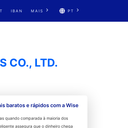
T
IBAN
MAIS
PT
 CO., LTD.
s baratos e rápidos com a Wise
ixas quando comparada à maioria dos
teligente assegura que o dinheiro chega