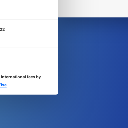
22
international fees by
ise