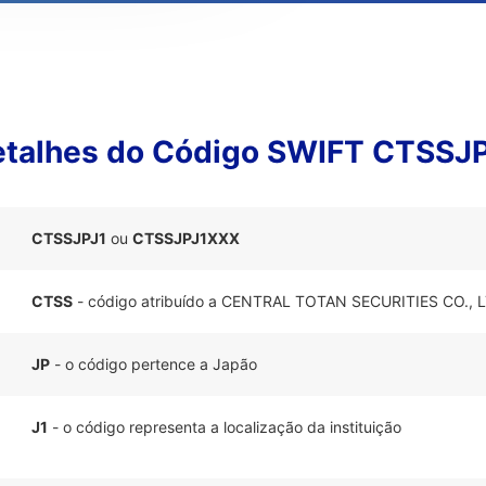
talhes do Código SWIFT CTSSJ
CTSSJPJ1
ou
CTSSJPJ1XXX
CTSS
- código atribuído a CENTRAL TOTAN SECURITIES CO., L
JP
- o código pertence a Japão
J1
- o código representa a localização da instituição