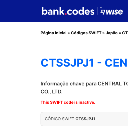
Página Inicial
»
Códigos SWIFT
»
Japão
»
CT
CTSSJPJ1 - CEN
Informação chave para CENTRAL 
CO., LTD.
This SWIFT code is inactive.
CÓDIGO SWIFT
CTSSJPJ1