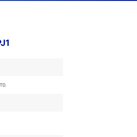
PJ1
TD.