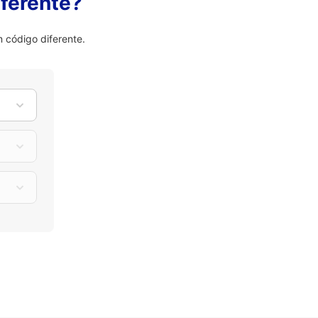
ferente?
 código diferente.