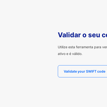
Validar o seu 
Utilize esta ferramenta para v
ativo e é válido.
Validate your SWIFT code