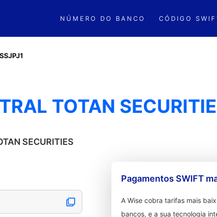
NÚMERO DO BANCO
CÓDIGO SWIF
SSJPJ1
TRAL TOTAN SECURITIES
TOTAN SECURITIES
Pagamentos SWIFT mai
A Wise cobra tarifas mais ba
bancos, e a sua tecnologia in