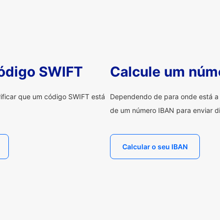
código SWIFT
Calcule um núm
erificar que um código SWIFT está
Dependendo de para onde está a e
de um número IBAN para enviar di
Calcular o seu IBAN