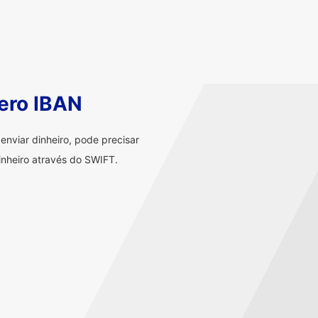
ero IBAN
nviar dinheiro, pode precisar
nheiro através do SWIFT.