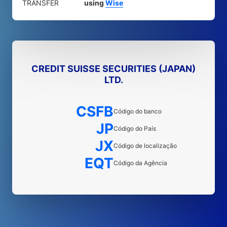
TRANSFER
using
Wise
CREDIT SUISSE SECURITIES (JAPAN)
LTD.
CSFB
Código do banco
JP
Código do País
JX
Código de localização
EQT
Código da Agência