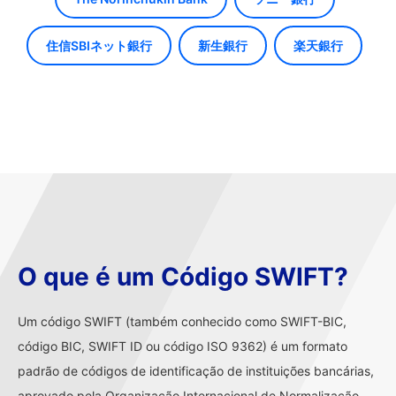
住信SBIネット銀行
新生銀行
楽天銀行
O que é um Código SWIFT?
Um código SWIFT (também conhecido como SWIFT-BIC,
código BIC, SWIFT ID ou código ISO 9362) é um formato
padrão de códigos de identificação de instituições bancárias,
aprovado pela Organização Internacional de Normalização