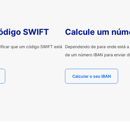
código SWIFT
Calcule um núm
erificar que um código SWIFT está
Dependendo de para onde está a e
de um número IBAN para enviar di
Calcular o seu IBAN