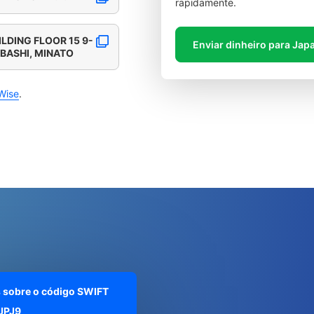
rapidamente.
DING FLOOR 15 9-
Enviar dinheiro para Jap
BASHI, MINATO
Wise
.
 sobre o código SWIFT
JPJ9