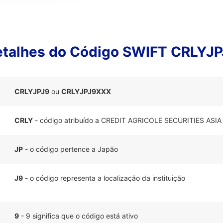
talhes do Código SWIFT CRLYJ
CRLYJPJ9
ou
CRLYJPJ9XXX
CRLY
- código atribuído a CREDIT AGRICOLE SECURITIES ASIA 
JP
- o código pertence a Japão
J9
- o código representa a localização da instituição
9
- 9 significa que o código está ativo