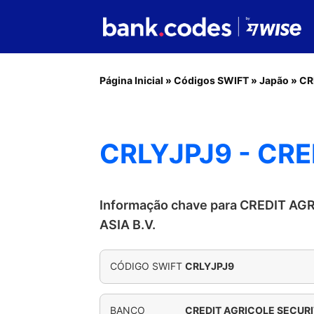
Página Inicial
»
Códigos SWIFT
»
Japão
»
CR
CRLYJPJ9 - CRE
Informação chave para CREDIT AG
ASIA B.V.
CÓDIGO SWIFT
CRLYJPJ9
BANCO
CREDIT AGRICOLE SECURIT