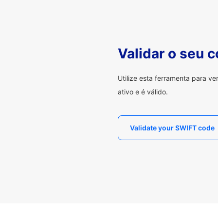
Validar o seu 
Utilize esta ferramenta para v
ativo e é válido.
Validate your SWIFT code