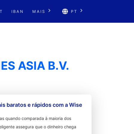
T
IBAN
MAIS
PT
ES ASIA B.V.
s baratos e rápidos com a Wise
ixas quando comparada à maioria dos
teligente assegura que o dinheiro chega