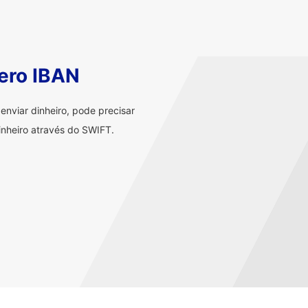
ero IBAN
nviar dinheiro, pode precisar
nheiro através do SWIFT.