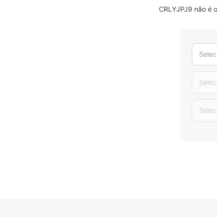
CRLYJPJ9 não é o 
Selec
Selec
Selec