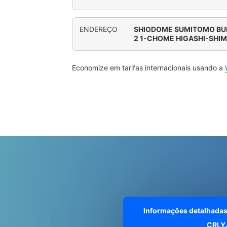
ENDEREÇO
SHIODOME SUMITOMO BUIL
2 1-CHOME HIGASHI-SHIM
Economize em tarifas internacionais usando a
Informações detalhadas
CRLY