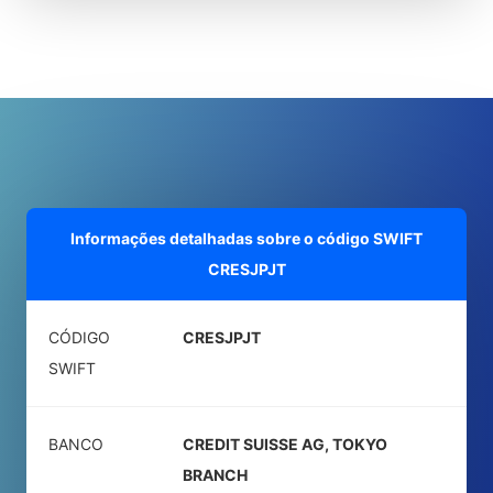
Informações detalhadas sobre o código SWIFT
CRESJPJT
CÓDIGO
CRESJPJT
SWIFT
BANCO
CREDIT SUISSE AG, TOKYO
BRANCH