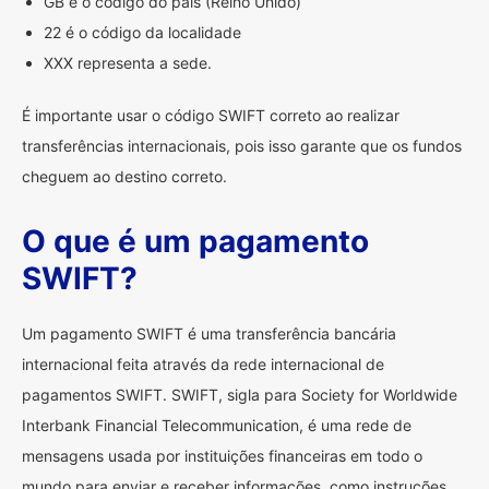
GB é o código do país (Reino Unido)
22 é o código da localidade
XXX representa a sede.
É importante usar o código SWIFT correto ao realizar
transferências internacionais, pois isso garante que os fundos
cheguem ao destino correto.
O que é um pagamento
SWIFT?
Um pagamento SWIFT é uma transferência bancária
internacional feita através da rede internacional de
pagamentos SWIFT. SWIFT, sigla para Society for Worldwide
Interbank Financial Telecommunication, é uma rede de
mensagens usada por instituições financeiras em todo o
mundo para enviar e receber informações, como instruções