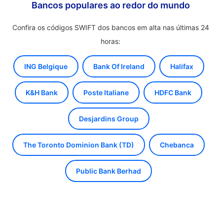
Bancos populares ao redor do mundo
Confira os códigos SWIFT dos bancos em alta nas últimas 24
horas:
ING Belgique
Bank Of Ireland
Halifax
K&H Bank
Poste Italiane
HDFC Bank
Desjardins Group
The Toronto Dominion Bank (TD)
Chebanca
Public Bank Berhad