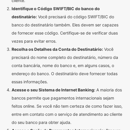
cliente.
Identifique o Código SWIFT/BIC do banco do
destinatário:
Você precisará do código SWIFT/BIC do
banco do destinatário também. Eles devem ser capazes
de fornecer esse código. Certifique-se de verificar duas
vezes para evitar erros.
Recolha os Detalhes da Conta do Destinatário:
Você
precisará do nome completo do destinatário, número da
conta bancária, nome do banco e, em alguns casos, o
endereço do banco. O destinatário deve fornecer todas
essas informações.
Acesse o seu Sistema de Internet Banking:
A maioria dos
bancos permite que pagamentos internacionais sejam
feitos online. Se você não tem certeza de como fazer isso,
entre em contato com o serviço de atendimento ao cliente
do seu banco para obter ajuda.