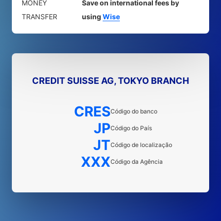
MONEY
Save on international fees by
TRANSFER
using
Wise
CREDIT SUISSE AG, TOKYO BRANCH
CRES
Código do banco
JP
Código do País
JT
Código de localização
XXX
Código da Agência