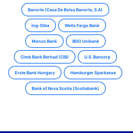
Banorte (Casa De Bolsa Banorte, S.A)
Ing-Diba
Wells Fargo Bank
Monzo Bank
BDO Unibank
Cimb Bank Berhad (CIB)
U.S. Bancorp
Erste Bank Hungary
Hamburger Sparkasse
Bank of Nova Scotia (Scotiabank)