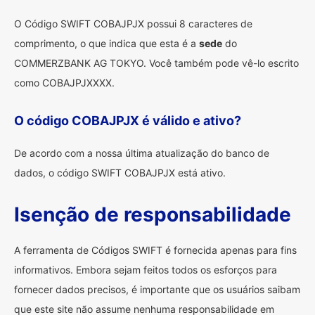
O Código SWIFT COBAJPJX possui 8 caracteres de
comprimento, o que indica que esta é a
sede
do
COMMERZBANK AG TOKYO. Você também pode vê-lo escrito
como COBAJPJXXXX.
O código COBAJPJX é válido e ativo?
De acordo com a nossa última atualização do banco de
dados, o código SWIFT COBAJPJX está ativo.
Isenção de responsabilidade
A ferramenta de Códigos SWIFT é fornecida apenas para fins
informativos. Embora sejam feitos todos os esforços para
fornecer dados precisos, é importante que os usuários saibam
que este site não assume nenhuma responsabilidade em