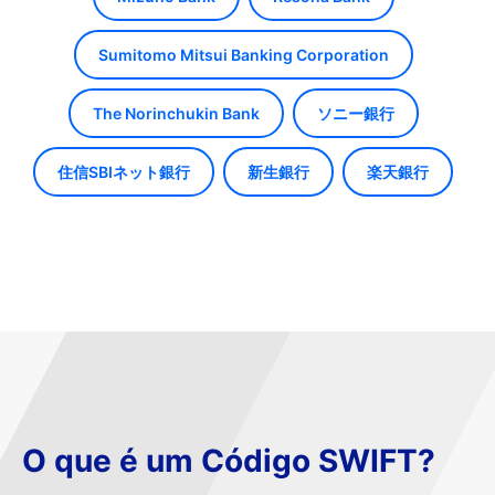
Sumitomo Mitsui Banking Corporation
The Norinchukin Bank
ソニー銀行
住信SBIネット銀行
新生銀行
楽天銀行
O que é um Código SWIFT?