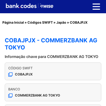
Página Inicial
»
Códigos SWIFT
»
Japão
»
COBAJPJX
COBAJPJX - COMMERZBANK AG
TOKYO
Informação chave para COMMERZBANK AG TOKYO
CÓDIGO SWIFT
COBAJPJX
BANCO
COMMERZBANK AG TOKYO