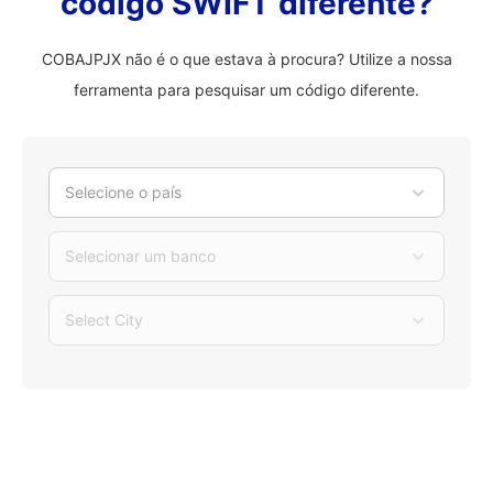
código SWIFT diferente?
COBAJPJX não é o que estava à procura? Utilize a nossa
ferramenta para pesquisar um código diferente.
Selecione o país
Selecionar um banco
Select City