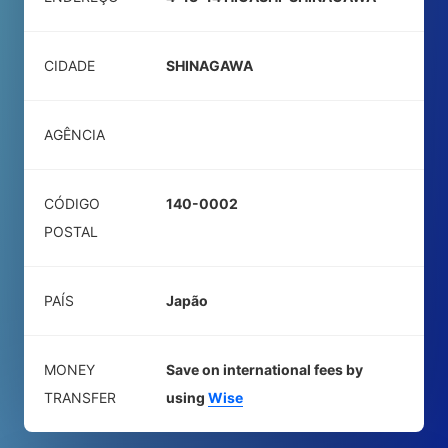
CIDADE
SHINAGAWA
AGÊNCIA
CÓDIGO
140-0002
POSTAL
PAÍS
Japão
MONEY
Save on international fees by
TRANSFER
using
Wise