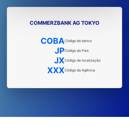
COMMERZBANK AG TOKYO
COBA
Código do banco
JP
Código do País
JX
Código de localização
XXX
Código da Agência