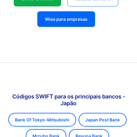
Wise para empresas
Códigos SWIFT para os principais bancos -
Japão
Bank Of Tokyo-Mitsubishi
Japan Post Bank
Mizuho Bank
Resona Bank