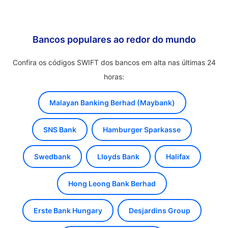
Bancos populares ao redor do mundo
Confira os códigos SWIFT dos bancos em alta nas últimas 24
horas:
Malayan Banking Berhad (Maybank)
SNS Bank
Hamburger Sparkasse
Swedbank
Lloyds Bank
Halifax
Hong Leong Bank Berhad
Erste Bank Hungary
Desjardins Group