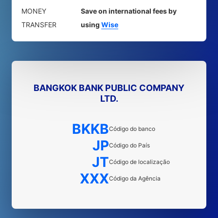
MONEY
Save on international fees by
TRANSFER
using
Wise
BANGKOK BANK PUBLIC COMPANY
LTD.
BKKB
Código do banco
JP
Código do País
JT
Código de localização
XXX
Código da Agência