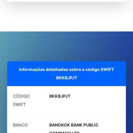
Informações detalhadas sobre o código SWIFT
BKKBJPJT
CÓDIGO
BKKBJPJT
SWIFT
BANCO
BANGKOK BANK PUBLIC