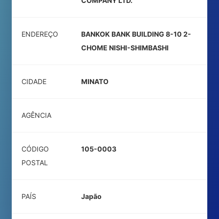
COMPANY LTD.
ENDEREÇO
BANKOK BANK BUILDING 8-10 2-
CHOME NISHI-SHIMBASHI
CIDADE
MINATO
AGÊNCIA
CÓDIGO
105-0003
POSTAL
PAÍS
Japão