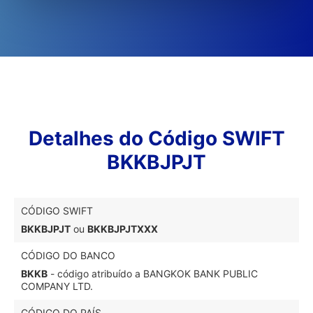
Detalhes do Código SWIFT
BKKBJPJT
CÓDIGO SWIFT
BKKBJPJT
ou
BKKBJPJTXXX
CÓDIGO DO BANCO
BKKB
- código atribuído a BANGKOK BANK PUBLIC
COMPANY LTD.
CÓDIGO DO PAÍS