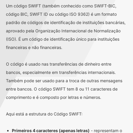
Um código SWIFT (também conhecido como SWIFT-BIC,
código BIC, SWIFT ID ou código ISO 9362) é um formato
padrão de códigos de identificação de instituições bancárias,
aprovado pela Organização Internacional de Normalização
(ISO). É um código de identificação único para instituições
financeiras e não financeiras.
O código é usado nas transferências de dinheiro entre
bancos, especialmente em transferências internacionais.
Também pode ser usado para a troca de outras mensagens
entre bancos. O código SWIFT tem 8 ou 11 caracteres de
comprimento e é composto por letras e números.
Aqui está a estrutura do Código SWIFT:
Primeiros 4 caracteres (apenas letras)
- representam o