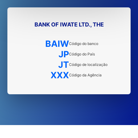
BANK OF IWATE LTD., THE
BAIW
Código do banco
JP
Código do País
JT
Código de localização
XXX
Código da Agência