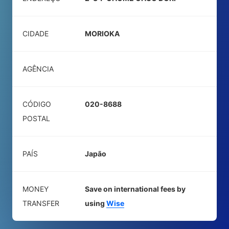
CIDADE
MORIOKA
AGÊNCIA
CÓDIGO
020-8688
POSTAL
PAÍS
Japão
MONEY
Save on international fees by
TRANSFER
using
Wise