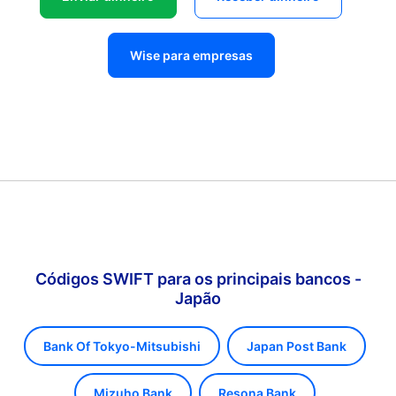
Wise para empresas
Códigos SWIFT para os principais bancos -
Japão
Bank Of Tokyo-Mitsubishi
Japan Post Bank
Mizuho Bank
Resona Bank