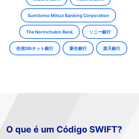
Sumitomo Mitsui Banking Corporation
The Norinchukin Bank
ソニー銀行
住信SBIネット銀行
新生銀行
楽天銀行
O que é um Código SWIFT?