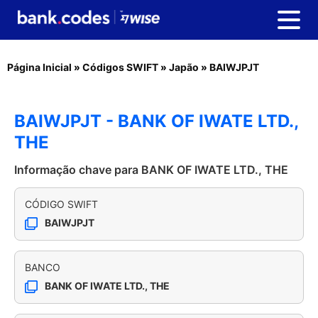
Página Inicial
»
Códigos SWIFT
»
Japão
»
BAIWJPJT
BAIWJPJT - BANK OF IWATE LTD.,
THE
Informação chave para BANK OF IWATE LTD., THE
CÓDIGO SWIFT
BAIWJPJT
BANCO
BANK OF IWATE LTD., THE