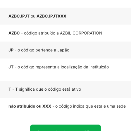
AZBCJPJT
ou
AZBCJPJTXXX
AZBC
- código atribuído a AZBIL CORPORATION
JP
- o código pertence a Japão
JT
- o código representa a localização da instituição
T
- T significa que o código está ativo
não atribuído ou XXX
- o código indica que esta é uma sede