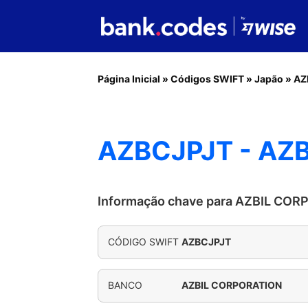
Página Inicial
»
Códigos SWIFT
»
Japão
»
AZ
AZBCJPJT - AZ
Informação chave para AZBIL CO
CÓDIGO SWIFT
AZBCJPJT
BANCO
AZBIL CORPORATION