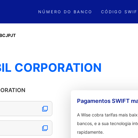
NÚMERO DO BANCO
CÓDIGO SWIF
BCJPJT
BIL CORPORATION
RPORATION
Pagamentos SWIFT mai
A Wise cobra tarifas mais ba
bancos, e a sua tecnologia in
rapidamente.