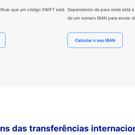
erificar que um código SWIFT está
Dependendo de para onde está a e
de um número IBAN para enviar di
Calcular o seu IBAN
s das transferências internacio