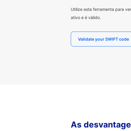
Utilize esta ferramenta para v
ativo e é válido.
Validate your SWIFT code
As desvantagen