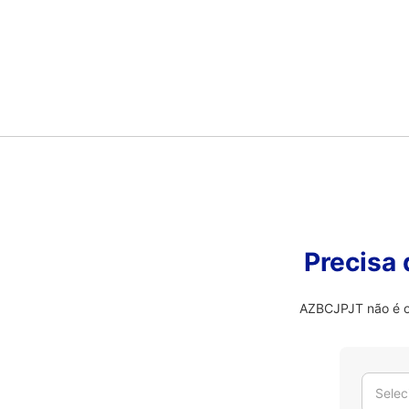
Precisa
AZBCJPJT não é o 
Selec