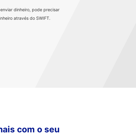
nviar dinheiro, pode precisar
nheiro através do SWIFT.
nais com o seu