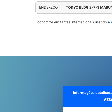
ENDEREÇO
TOKYO BLDG 2-7-3 MARU
Economize em tarifas internacionais usando a
Informações detalhad
AZB