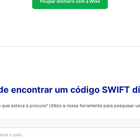
Poupar dinheiro com a Wise
 de encontrar um código SWIFT di
que estava à procura? Utilize a nossa ferramenta para pesquisar um
ione o país