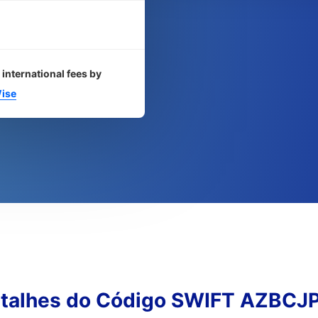
 international fees by
ise
talhes do Código SWIFT AZBCJ