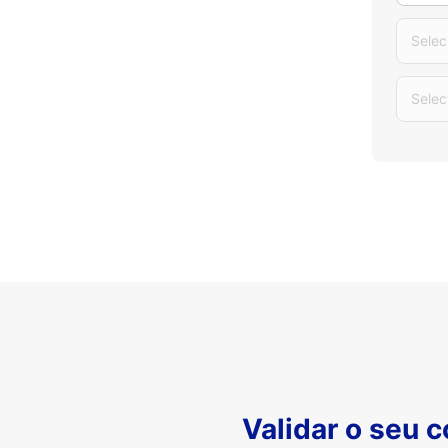
Selec
Selec
Validar o seu 