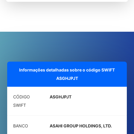
Informações detalhadas sobre o código SWIFT
ASGHJPJT
CÓDIGO
ASGHJPJT
SWIFT
BANCO
ASAHI GROUP HOLDINGS, LTD.