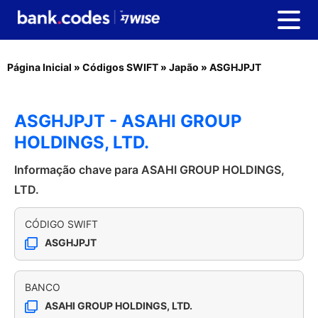
Página Inicial
»
Códigos SWIFT
»
Japão
»
ASGHJPJT
ASGHJPJT - ASAHI GROUP
HOLDINGS, LTD.
Informação chave para ASAHI GROUP HOLDINGS,
LTD.
CÓDIGO SWIFT
ASGHJPJT
BANCO
ASAHI GROUP HOLDINGS, LTD.