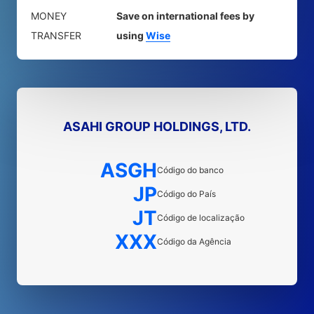
MONEY
Save on international fees by
TRANSFER
using
Wise
ASAHI GROUP HOLDINGS, LTD.
ASGH
Código do banco
JP
Código do País
JT
Código de localização
XXX
Código da Agência