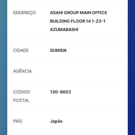
ENDEREÇO
ASAHI GROUP MAIN OFFICE
BUILDING FLOOR 14 1-23-1
AZUMABASHI
CIDADE
SUMIDA
AGÊNCIA
CÓDIGO
130-8602
POSTAL
PAÍS
Japão