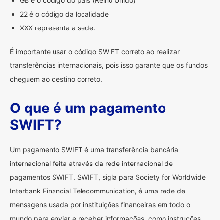
GB é o código do país (Reino Unido)
22 é o código da localidade
XXX representa a sede.
É importante usar o código SWIFT correto ao realizar
transferências internacionais, pois isso garante que os fundos
cheguem ao destino correto.
O que é um pagamento
SWIFT?
Um pagamento SWIFT é uma transferência bancária
internacional feita através da rede internacional de
pagamentos SWIFT. SWIFT, sigla para Society for Worldwide
Interbank Financial Telecommunication, é uma rede de
mensagens usada por instituições financeiras em todo o
mundo para enviar e receber informações, como instruções