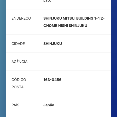
LTD.
ENDEREÇO
SHINJUKU MITSUI BUILDING 1-1 2-
CHOME NISHI SHINJUKU
CIDADE
SHINJUKU
AGÊNCIA
CÓDIGO
163-0456
POSTAL
PAÍS
Japão