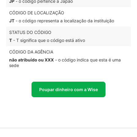
JP
- o código pertence a Japão
CÓDIGO DE LOCALIZAÇÃO
JT
- o código representa a localização da instituição
STATUS DO CÓDIGO
T
- T significa que o código está ativo
CÓDIGO DA AGÊNCIA
não atribuído ou XXX
- o código indica que esta é uma
sede
Poupar dinheiro com a Wise