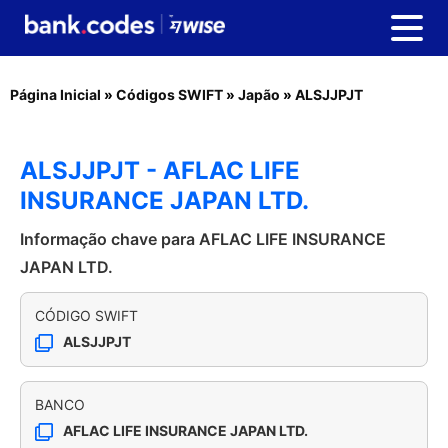
Página Inicial
»
Códigos SWIFT
»
Japão
»
ALSJJPJT
ALSJJPJT - AFLAC LIFE
INSURANCE JAPAN LTD.
Informação chave para AFLAC LIFE INSURANCE
JAPAN LTD.
CÓDIGO SWIFT
ALSJJPJT
BANCO
AFLAC LIFE INSURANCE JAPAN LTD.