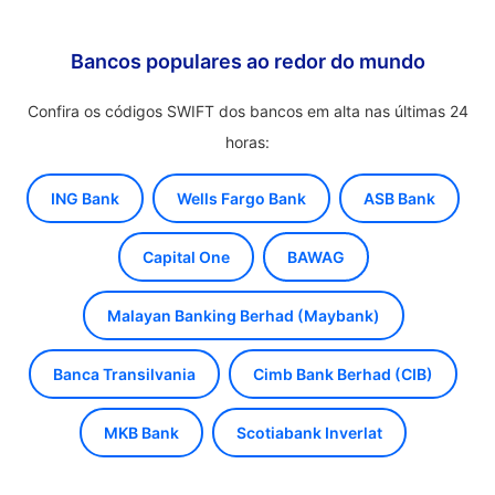
Bancos populares ao redor do mundo
Confira os códigos SWIFT dos bancos em alta nas últimas 24
horas:
ING Bank
Wells Fargo Bank
ASB Bank
Capital One
BAWAG
Malayan Banking Berhad (Maybank)
Banca Transilvania
Cimb Bank Berhad (CIB)
MKB Bank
Scotiabank Inverlat