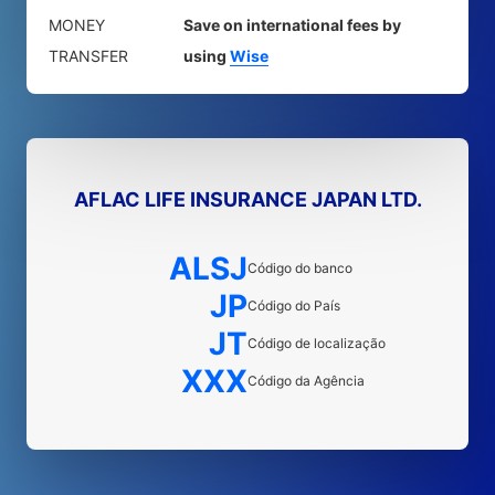
MONEY
Save on international fees by
TRANSFER
using
Wise
AFLAC LIFE INSURANCE JAPAN LTD.
ALSJ
Código do banco
JP
Código do País
JT
Código de localização
XXX
Código da Agência