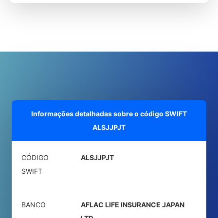
Informações detalhadas sobre o código SWIFT
ALSJJPJT
CÓDIGO
ALSJJPJT
SWIFT
BANCO
AFLAC LIFE INSURANCE JAPAN