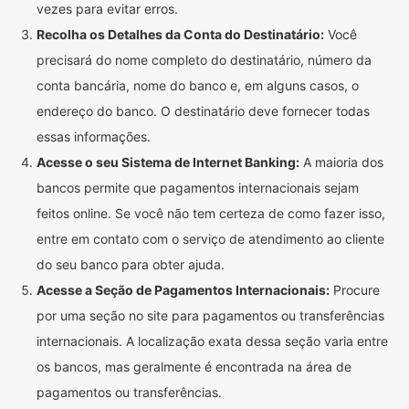
vezes para evitar erros.
Recolha os Detalhes da Conta do Destinatário:
Você
precisará do nome completo do destinatário, número da
conta bancária, nome do banco e, em alguns casos, o
endereço do banco. O destinatário deve fornecer todas
essas informações.
Acesse o seu Sistema de Internet Banking:
A maioria dos
bancos permite que pagamentos internacionais sejam
feitos online. Se você não tem certeza de como fazer isso,
entre em contato com o serviço de atendimento ao cliente
do seu banco para obter ajuda.
Acesse a Seção de Pagamentos Internacionais:
Procure
por uma seção no site para pagamentos ou transferências
internacionais. A localização exata dessa seção varia entre
os bancos, mas geralmente é encontrada na área de
pagamentos ou transferências.