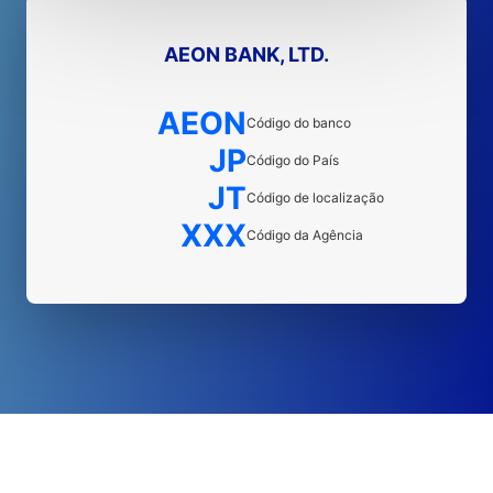
AEON BANK, LTD.
AEON
Código do banco
JP
Código do País
JT
Código de localização
XXX
Código da Agência