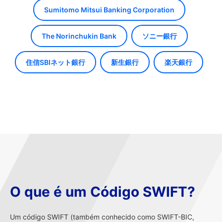
Sumitomo Mitsui Banking Corporation
The Norinchukin Bank
ソニー銀行
住信SBIネット銀行
新生銀行
楽天銀行
O que é um Código SWIFT?
Um código SWIFT (também conhecido como SWIFT-BIC,