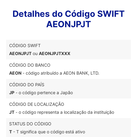
Detalhes do Código SWIFT
AEONJPJT
CÓDIGO SWIFT
AEONJPJT
ou
AEONJPJTXXX
CÓDIGO DO BANCO
AEON
- código atribuído a AEON BANK, LTD.
CÓDIGO DO PAÍS
JP
- o código pertence a Japão
CÓDIGO DE LOCALIZAÇÃO
JT
- o código representa a localização da instituição
STATUS DO CÓDIGO
T
- T significa que o código está ativo