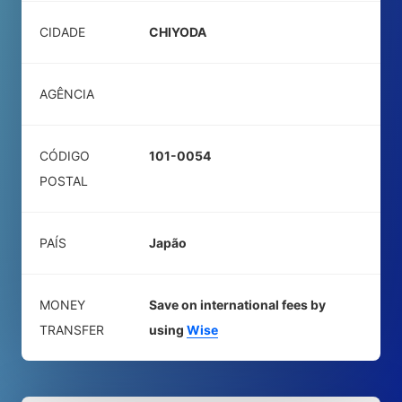
CIDADE
CHIYODA
AGÊNCIA
CÓDIGO
101-0054
POSTAL
PAÍS
Japão
MONEY
Save on international fees by
TRANSFER
using
Wise