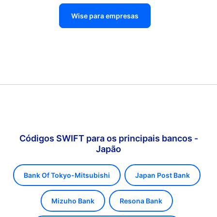
Wise para empresas
Códigos SWIFT para os principais bancos -
Japão
Bank Of Tokyo-Mitsubishi
Japan Post Bank
Mizuho Bank
Resona Bank