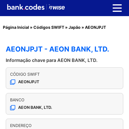
Página Inicial
»
Códigos SWIFT
»
Japão
»
AEONJPJT
AEONJPJT - AEON BANK, LTD.
Informação chave para AEON BANK, LTD.
CÓDIGO SWIFT
AEONJPJT
BANCO
AEON BANK, LTD.
ENDEREÇO