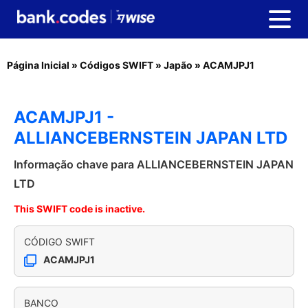
Página Inicial
»
Códigos SWIFT
»
Japão
»
ACAMJPJ1
ACAMJPJ1 -
ALLIANCEBERNSTEIN JAPAN LTD
Informação chave para ALLIANCEBERNSTEIN JAPAN
LTD
This SWIFT code is inactive.
CÓDIGO SWIFT
ACAMJPJ1
BANCO