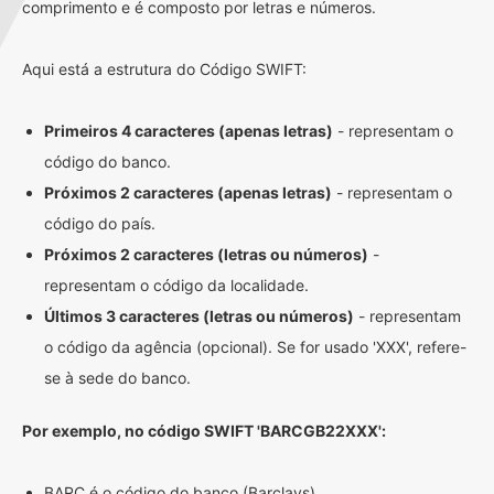
comprimento e é composto por letras e números.
Aqui está a estrutura do Código SWIFT:
Primeiros 4 caracteres (apenas letras)
- representam o
código do banco.
Próximos 2 caracteres (apenas letras)
- representam o
código do país.
Próximos 2 caracteres (letras ou números)
-
representam o código da localidade.
Últimos 3 caracteres (letras ou números)
- representam
o código da agência (opcional). Se for usado 'XXX', refere-
se à sede do banco.
Por exemplo, no código SWIFT 'BARCGB22XXX':
BARC é o código do banco (Barclays)