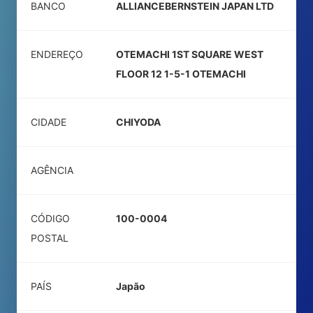
BANCO
ALLIANCEBERNSTEIN JAPAN LTD
ENDEREÇO
OTEMACHI 1ST SQUARE WEST
FLOOR 12 1-5-1 OTEMACHI
CIDADE
CHIYODA
AGÊNCIA
CÓDIGO
100-0004
POSTAL
PAÍS
Japão