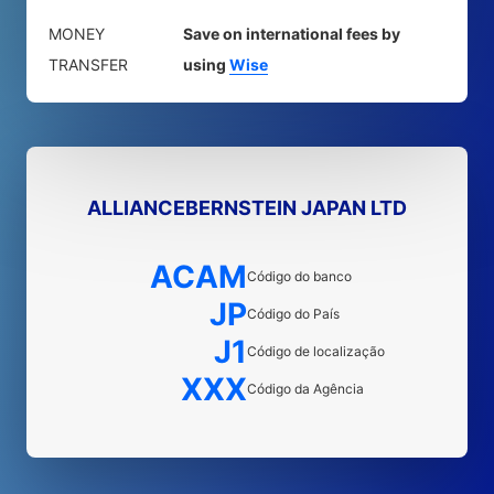
MONEY
Save on international fees by
TRANSFER
using
Wise
ALLIANCEBERNSTEIN JAPAN LTD
ACAM
Código do banco
JP
Código do País
J1
Código de localização
XXX
Código da Agência