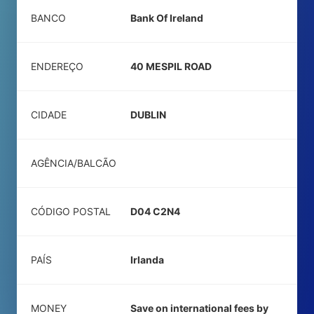
BANCO
Bank Of Ireland
ENDEREÇO
40 MESPIL ROAD
CIDADE
DUBLIN
AGÊNCIA/BALCÃO
CÓDIGO POSTAL
D04 C2N4
PAÍS
Irlanda
MONEY
Save on international fees by