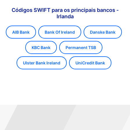
Códigos SWIFT para os principais bancos -
Irlanda
AIB Bank
Bank Of Ireland
Danske Bank
KBC Bank
Permanent TSB
Ulster Bank Ireland
UniCredit Bank