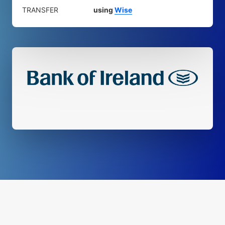
TRANSFER
using
Wise