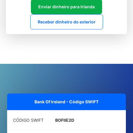
Enviar dinheiro para Irlanda
Receber dinheiro do exterior
Bank Of Ireland - Código SWIFT
CÓDIGO SWIFT
BOFIIE2D