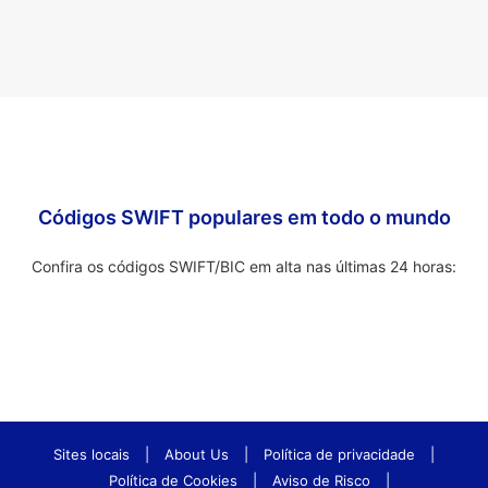
Códigos SWIFT populares em todo o mundo
Confira os códigos SWIFT/BIC em alta nas últimas 24 horas:
Sites locais
|
About Us
|
Política de privacidade
|
Política de Cookies
|
Aviso de Risco
|