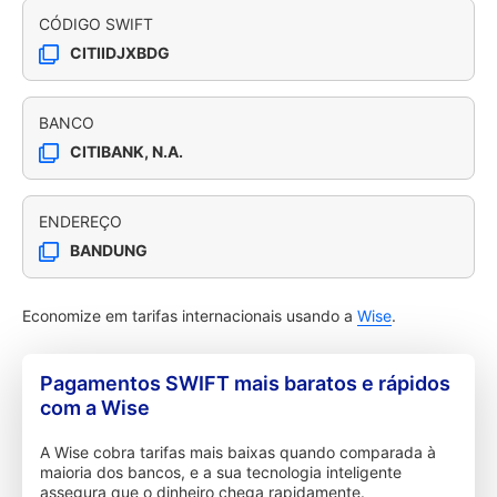
CÓDIGO SWIFT
CITIIDJXBDG
BANCO
CITIBANK, N.A.
ENDEREÇO
BANDUNG
Economize em tarifas internacionais usando a
Wise
.
Pagamentos SWIFT mais baratos e rápidos
com a Wise
A Wise cobra tarifas mais baixas quando comparada à
maioria dos bancos, e a sua tecnologia inteligente
assegura que o dinheiro chega rapidamente.