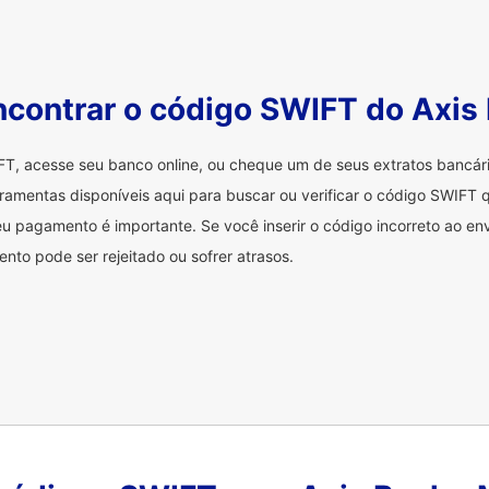
contrar o código SWIFT do Axis
FT, acesse seu banco online, ou cheque um de seus extratos bancá
ramentas disponíveis aqui para buscar ou verificar o código SWIFT q
u pagamento é importante. Se você inserir o código incorreto ao env
nto pode ser rejeitado ou sofrer atrasos.