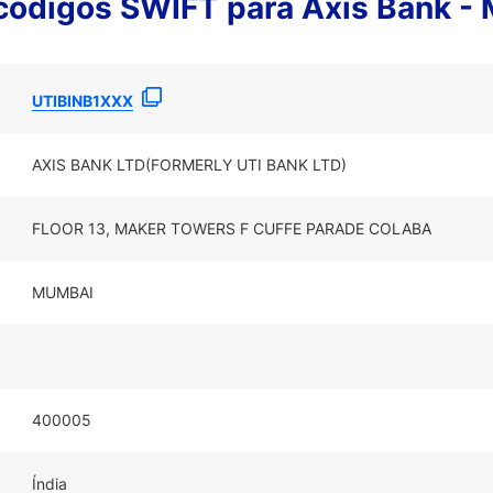
códigos SWIFT para Axis Bank 
UTIBINB1XXX
AXIS BANK LTD(FORMERLY UTI BANK LTD)
FLOOR 13, MAKER TOWERS F CUFFE PARADE COLABA
MUMBAI
400005
Índia