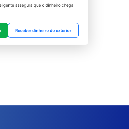
teligente assegura que o dinheiro chega
a
Receber dinheiro do exterior