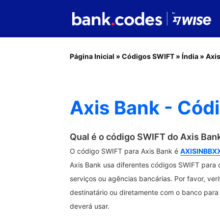
Página Inicial
»
Códigos SWIFT
»
Índia
»
Axi
Axis Bank - Cód
Qual é o código SWIFT do Axis Ban
O código SWIFT para Axis Bank é
AXISINBBX
Axis Bank usa diferentes códigos SWIFT para o
serviços ou agências bancárias. Por favor, ver
destinatário ou diretamente com o banco para 
deverá usar.