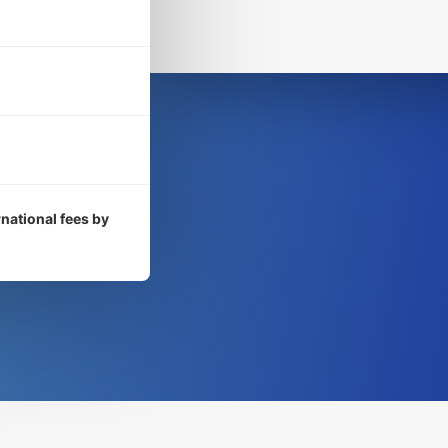
rnational fees by