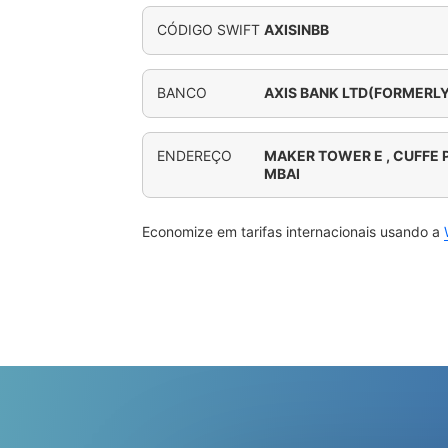
CÓDIGO SWIFT
AXISINBB
BANCO
AXIS BANK LTD(FORMERLY
ENDEREÇO
MAKER TOWER E , CUFFE 
MBAI
Economize em tarifas internacionais usando a