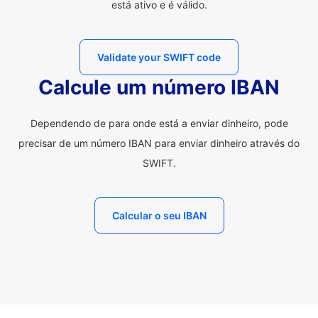
está ativo e é válido.
Validate your SWIFT code
Calcule um número IBAN
Dependendo de para onde está a enviar dinheiro, pode
precisar de um número IBAN para enviar dinheiro através do
SWIFT.
Calcular o seu IBAN