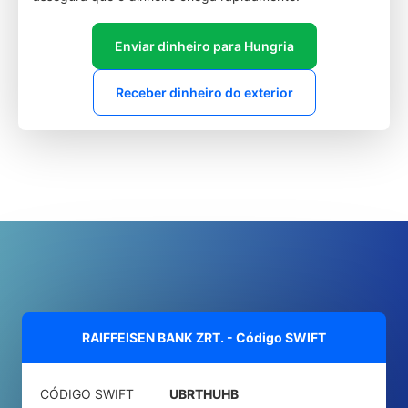
Enviar dinheiro para Hungria
Receber dinheiro do exterior
RAIFFEISEN BANK ZRT. - Código SWIFT
CÓDIGO SWIFT
UBRTHUHB