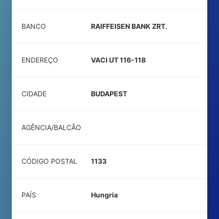
BANCO
RAIFFEISEN BANK ZRT.
ENDEREÇO
VACI UT 116-118
CIDADE
BUDAPEST
AGÊNCIA/BALCÃO
CÓDIGO POSTAL
1133
PAÍS
Hungria