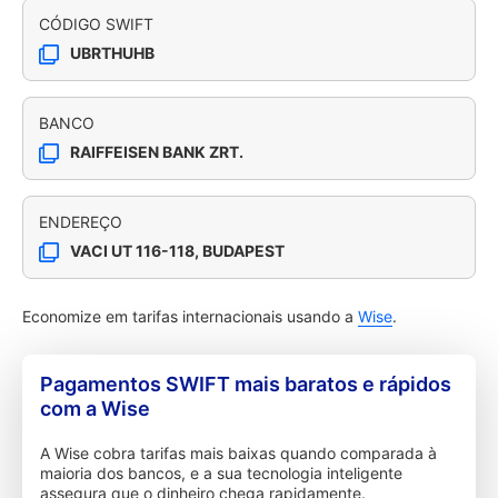
CÓDIGO SWIFT
UBRTHUHB
BANCO
RAIFFEISEN BANK ZRT.
ENDEREÇO
VACI UT 116-118, BUDAPEST
Economize em tarifas internacionais usando a
Wise
.
Pagamentos SWIFT mais baratos e rápidos
com a Wise
A Wise cobra tarifas mais baixas quando comparada à
maioria dos bancos, e a sua tecnologia inteligente
assegura que o dinheiro chega rapidamente.