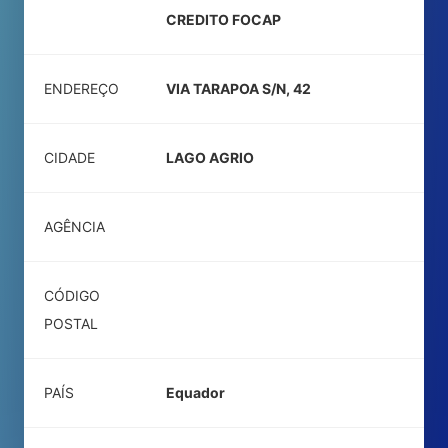
CREDITO FOCAP
ENDEREÇO
VIA TARAPOA S/N, 42
CIDADE
LAGO AGRIO
AGÊNCIA
CÓDIGO
POSTAL
PAÍS
Equador