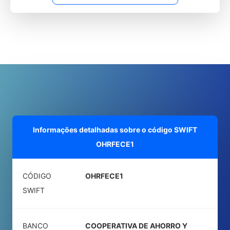
Informações detalhadas sobre o código SWIFT
OHRFECE1
CÓDIGO
OHRFECE1
SWIFT
BANCO
COOPERATIVA DE AHORRO Y