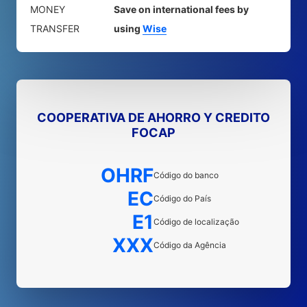
MONEY
Save on international fees by
TRANSFER
using
Wise
COOPERATIVA DE AHORRO Y CREDITO
FOCAP
OHRF
Código do banco
EC
Código do País
E1
Código de localização
XXX
Código da Agência