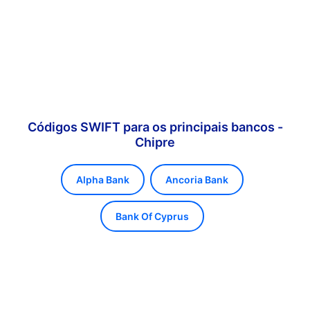
Códigos SWIFT para os principais bancos -
Chipre
Alpha Bank
Ancoria Bank
Bank Of Cyprus