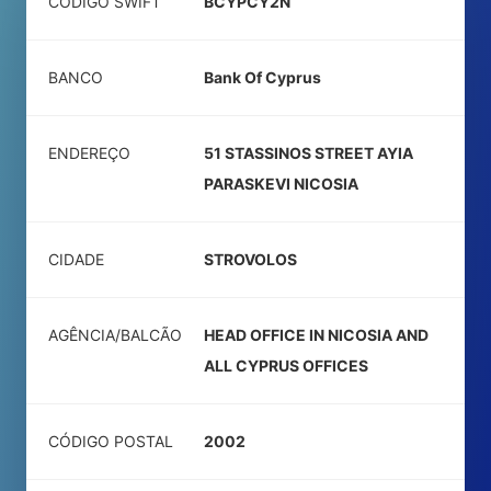
CÓDIGO SWIFT
BCYPCY2N
BANCO
Bank Of Cyprus
ENDEREÇO
51 STASSINOS STREET AYIA
PARASKEVI NICOSIA
CIDADE
STROVOLOS
AGÊNCIA/BALCÃO
HEAD OFFICE IN NICOSIA AND
ALL CYPRUS OFFICES
CÓDIGO POSTAL
2002