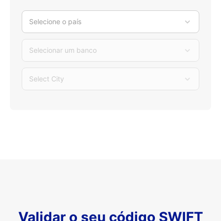
Selecione o país
Selecionar um banco
Select City
Validar o seu código SWIFT