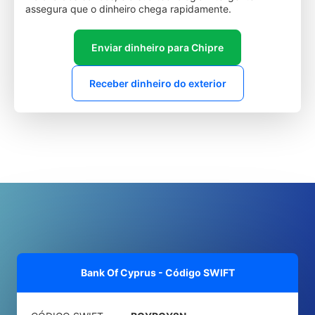
assegura que o dinheiro chega rapidamente.
Enviar dinheiro para Chipre
Receber dinheiro do exterior
Bank Of Cyprus - Código SWIFT