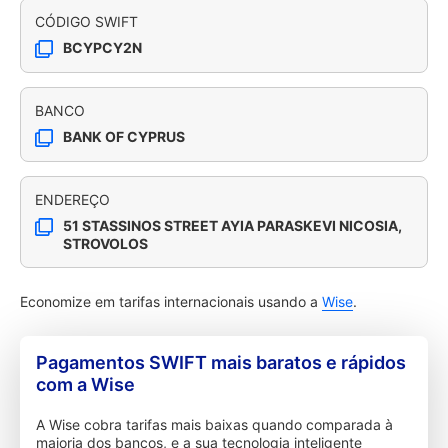
CÓDIGO SWIFT
BCYPCY2N
BANCO
BANK OF CYPRUS
ENDEREÇO
51 STASSINOS STREET AYIA PARASKEVI NICOSIA,
STROVOLOS
Economize em tarifas internacionais usando a
Wise
.
Pagamentos SWIFT mais baratos e rápidos
com a Wise
A Wise cobra tarifas mais baixas quando comparada à
maioria dos bancos, e a sua tecnologia inteligente