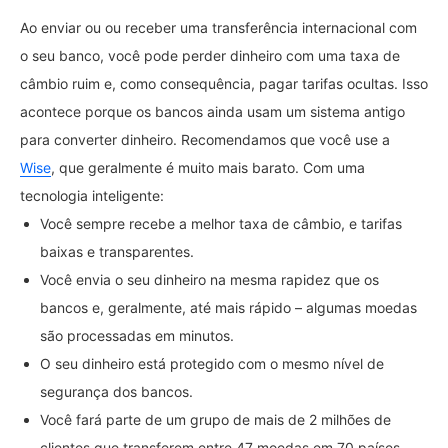
Ao enviar ou ou receber uma transferência internacional com
o seu banco, você pode perder dinheiro com uma taxa de
câmbio ruim e, como consequência, pagar tarifas ocultas. Isso
acontece porque os bancos ainda usam um sistema antigo
para converter dinheiro. Recomendamos que você use a
Wise
, que geralmente é muito mais barato. Com uma
tecnologia inteligente:
Você sempre recebe a melhor taxa de câmbio, e tarifas
baixas e transparentes.
Você envia o seu dinheiro na mesma rapidez que os
bancos e, geralmente, até mais rápido – algumas moedas
são processadas em minutos.
O seu dinheiro está protegido com o mesmo nível de
segurança dos bancos.
Você fará parte de um grupo de mais de 2 milhões de
clientes que transferem entre 47 moedas em 70 países.