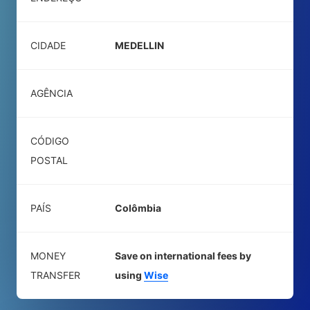
CIDADE
MEDELLIN
AGÊNCIA
CÓDIGO
POSTAL
PAÍS
Colômbia
MONEY
Save on international fees by
TRANSFER
using
Wise