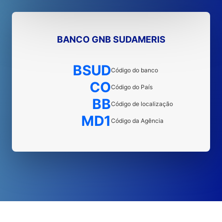
BANCO GNB SUDAMERIS
BSUD
Código do banco
CO
Código do País
BB
Código de localização
MD1
Código da Agência