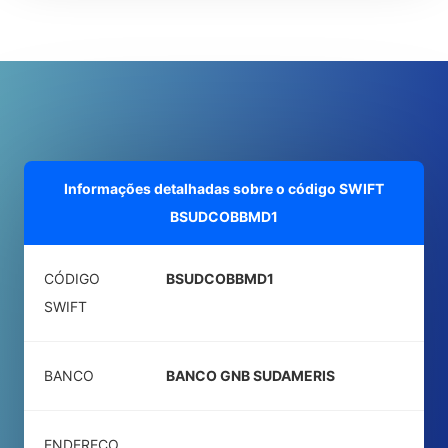
Informações detalhadas sobre o código SWIFT
BSUDCOBBMD1
CÓDIGO
BSUDCOBBMD1
SWIFT
BANCO
BANCO GNB SUDAMERIS
ENDEREÇO