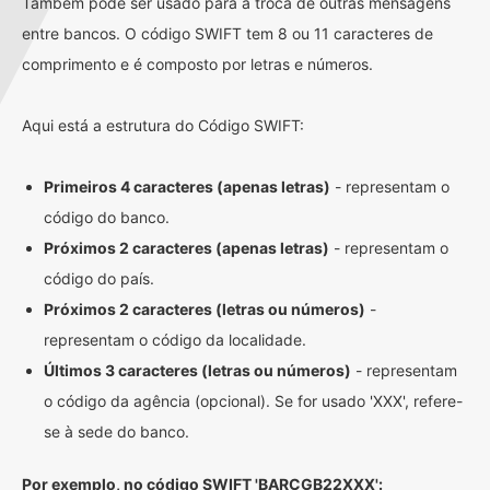
Também pode ser usado para a troca de outras mensagens
entre bancos. O código SWIFT tem 8 ou 11 caracteres de
comprimento e é composto por letras e números.
Aqui está a estrutura do Código SWIFT:
Primeiros 4 caracteres (apenas letras)
- representam o
código do banco.
Próximos 2 caracteres (apenas letras)
- representam o
código do país.
Próximos 2 caracteres (letras ou números)
-
representam o código da localidade.
Últimos 3 caracteres (letras ou números)
- representam
o código da agência (opcional). Se for usado 'XXX', refere-
se à sede do banco.
Por exemplo, no código SWIFT 'BARCGB22XXX':