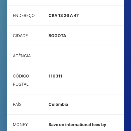
ENDEREÇO
CRA 13 26 A 47
CIDADE
BOGOTA
AGÊNCIA
CÓDIGO
110311
POSTAL
PAÍS
Colômbia
MONEY
Save on international fees by