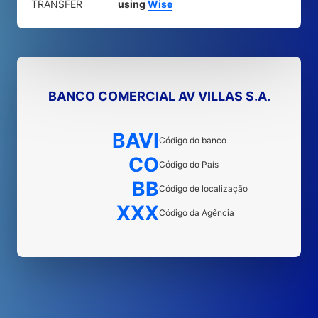
TRANSFER
using
Wise
BANCO COMERCIAL AV VILLAS S.A.
BAVI
Código do banco
CO
Código do País
BB
Código de localização
XXX
Código da Agência