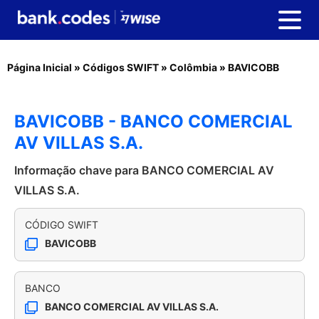
Página Inicial
»
Códigos SWIFT
»
Colômbia
»
BAVICOBB
BAVICOBB - BANCO COMERCIAL
AV VILLAS S.A.
Informação chave para BANCO COMERCIAL AV
VILLAS S.A.
CÓDIGO SWIFT
BAVICOBB
BANCO
BANCO COMERCIAL AV VILLAS S.A.