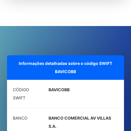
Informações detalhadas sobre o código SWIFT
BAVICOBB
CÓDIGO
BAVICOBB
SWIFT
BANCO
BANCO COMERCIAL AV VILLAS
S.A.