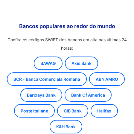
Bancos populares ao redor do mundo
Confira os códigos SWIFT dos bancos em alta nas últimas 24
horas:
BAWAG
Axis Bank
BCR - Banca Comerciala Romana
ABN AMRO
Barclays Bank
Bank Of America
Poste Italiane
CIB Bank
Halifax
K&H Bank