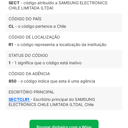
SECT
- código atribuído a SAMSUNG ELECTRONICS
CHILE LIMITADA (LTDA)
CÓDIGO DO PAÍS
CL
- o código pertence a Chile
CÓDIGO DE LOCALIZAÇÃO
R1
- o código representa a localização da instituição
STATUS DO CÓDIGO
1
- 1 significa que o código está inativo
CÓDIGO DA AGÊNCIA
850
- o código indica que esta é uma agência
ESCRITÓRIO PRINCIPAL
SECTCLR1
- Escritório principal do SAMSUNG
ELECTRONICS CHILE LIMITADA (LTDA), Chile
Poupar dinheiro com a Wise