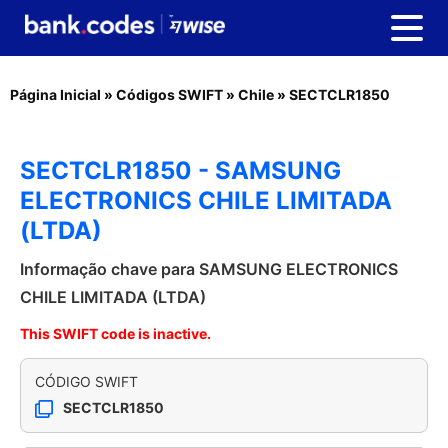
Página Inicial
»
Códigos SWIFT
»
Chile
»
SECTCLR1850
SECTCLR1850 - SAMSUNG
ELECTRONICS CHILE LIMITADA
(LTDA)
Informação chave para SAMSUNG ELECTRONICS
CHILE LIMITADA (LTDA)
This SWIFT code is inactive.
CÓDIGO SWIFT
SECTCLR1850