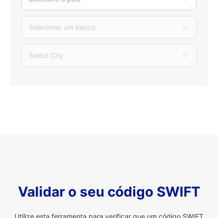
Selecionar um banco
Select City
Validar o seu código SWIFT
Utilize esta ferramenta para verificar que um código SWIFT