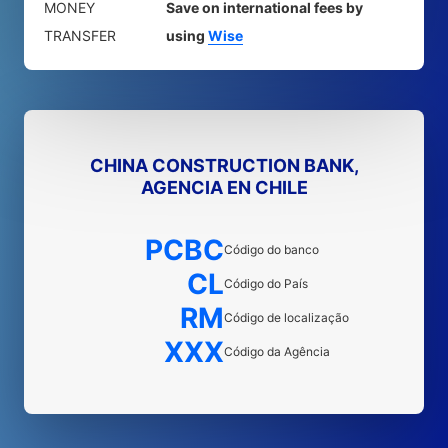
MONEY
Save on international fees by
TRANSFER
using
Wise
CHINA CONSTRUCTION BANK,
AGENCIA EN CHILE
PCBC
Código do banco
CL
Código do País
RM
Código de localização
XXX
Código da Agência