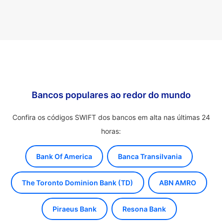
Bancos populares ao redor do mundo
Confira os códigos SWIFT dos bancos em alta nas últimas 24
horas:
Bank Of America
Banca Transilvania
The Toronto Dominion Bank (TD)
ABN AMRO
Piraeus Bank
Resona Bank