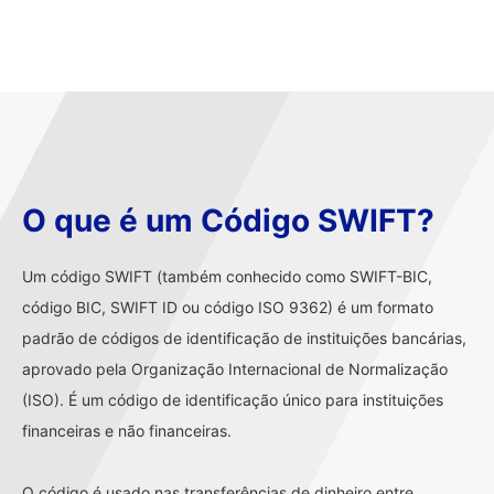
O que é um Código SWIFT?
Um código SWIFT (também conhecido como SWIFT-BIC,
código BIC, SWIFT ID ou código ISO 9362) é um formato
padrão de códigos de identificação de instituições bancárias,
aprovado pela Organização Internacional de Normalização
(ISO). É um código de identificação único para instituições
financeiras e não financeiras.
O código é usado nas transferências de dinheiro entre