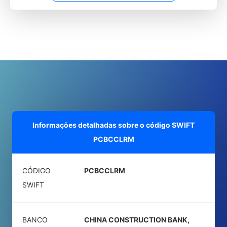
Informações detalhadas sobre o código SWIFT
PCBCCLRM
CÓDIGO
PCBCCLRM
SWIFT
BANCO
CHINA CONSTRUCTION BANK,