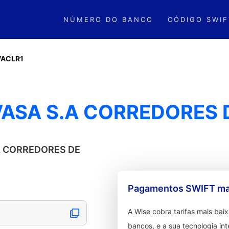
NÚMERO DO BANCO
CÓDIGO SWIF
VACLR1
VASA S.A CORREDORES 
.A CORREDORES DE
Pagamentos SWIFT mai
A Wise cobra tarifas mais ba
bancos, e a sua tecnologia in