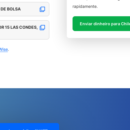
rapidamente.
 DE BOLSA
Enviar dinheiro para Chil
OR 15 LAS CONDES,
Wise
.