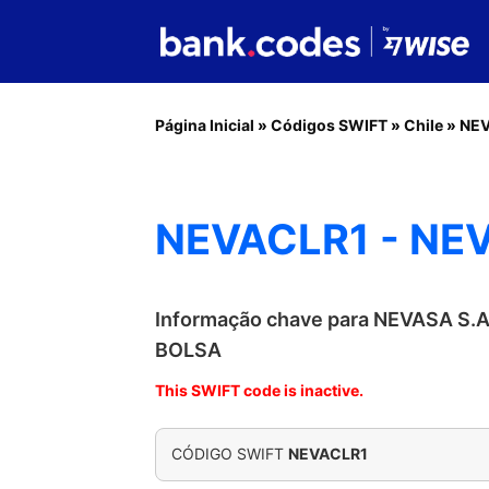
Página Inicial
»
Códigos SWIFT
»
Chile
»
NE
NEVACLR1 - NE
Informação chave para NEVASA S
BOLSA
This SWIFT code is inactive.
CÓDIGO SWIFT
NEVACLR1