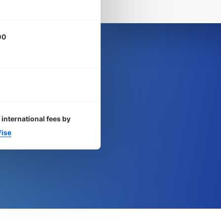
00
 international fees by
ise