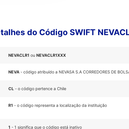
talhes do Código SWIFT NEVAC
NEVACLR1
ou
NEVACLR1XXX
NEVA
- código atribuído a NEVASA S.A CORREDORES DE BOLS
CL
- o código pertence a Chile
R1
- o código representa a localização da instituição
1
- 1 significa que o código está inativo