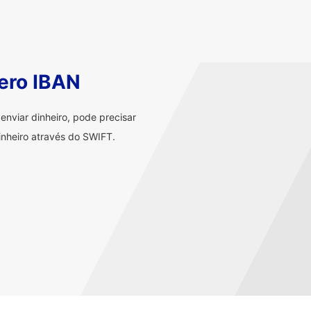
ero IBAN
nviar dinheiro, pode precisar
nheiro através do SWIFT.