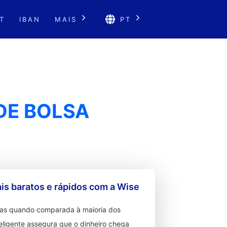
T
IBAN
MAIS
PT
DE BOLSA
s baratos e rápidos com a Wise
ixas quando comparada à maioria dos
teligente assegura que o dinheiro chega