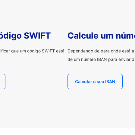
código SWIFT
Calcule um núm
erificar que um código SWIFT está
Dependendo de para onde está a e
de um número IBAN para enviar di
Calcular o seu IBAN