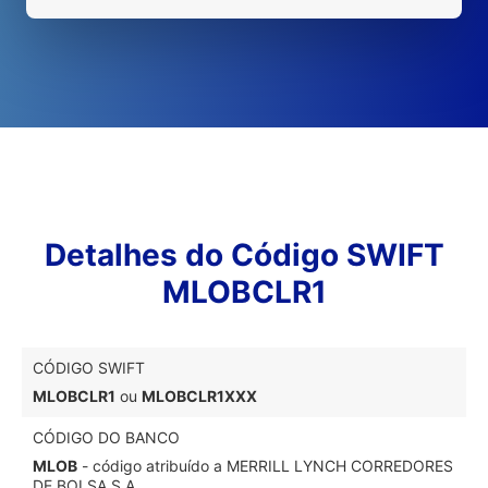
Detalhes do Código SWIFT
MLOBCLR1
CÓDIGO SWIFT
MLOBCLR1
ou
MLOBCLR1XXX
CÓDIGO DO BANCO
MLOB
- código atribuído a MERRILL LYNCH CORREDORES
DE BOLSA S.A.