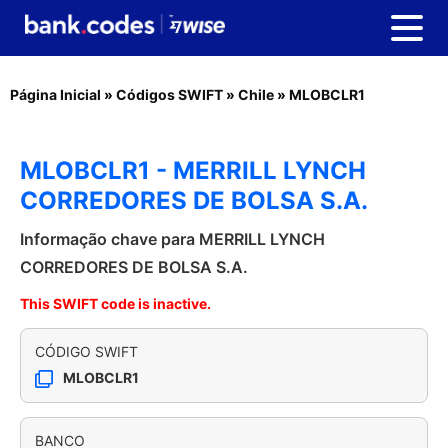
Página Inicial
»
Códigos SWIFT
»
Chile
»
MLOBCLR1
MLOBCLR1 - MERRILL LYNCH
CORREDORES DE BOLSA S.A.
Informação chave para MERRILL LYNCH
CORREDORES DE BOLSA S.A.
This SWIFT code is inactive.
CÓDIGO SWIFT
MLOBCLR1
BANCO