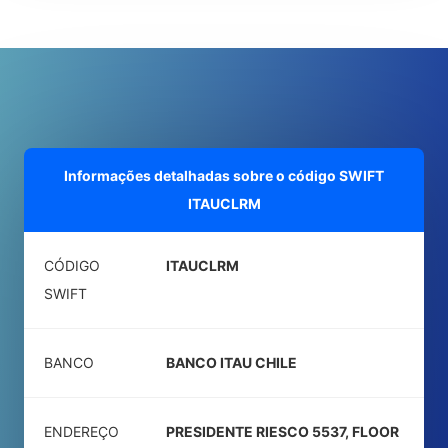
Informações detalhadas sobre o código SWIFT
ITAUCLRM
CÓDIGO
ITAUCLRM
SWIFT
BANCO
BANCO ITAU CHILE
ENDEREÇO
PRESIDENTE RIESCO 5537, FLOOR