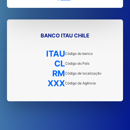
BANCO ITAU CHILE
ITAU
Código do banco
CL
Código do País
RM
Código de localização
XXX
Código da Agência