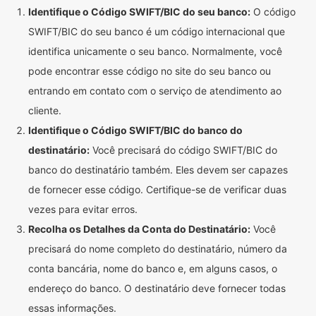
Identifique o Código SWIFT/BIC do seu banco:
O código
SWIFT/BIC do seu banco é um código internacional que
identifica unicamente o seu banco. Normalmente, você
pode encontrar esse código no site do seu banco ou
entrando em contato com o serviço de atendimento ao
cliente.
Identifique o Código SWIFT/BIC do banco do
destinatário:
Você precisará do código SWIFT/BIC do
banco do destinatário também. Eles devem ser capazes
de fornecer esse código. Certifique-se de verificar duas
vezes para evitar erros.
Recolha os Detalhes da Conta do Destinatário:
Você
precisará do nome completo do destinatário, número da
conta bancária, nome do banco e, em alguns casos, o
endereço do banco. O destinatário deve fornecer todas
essas informações.