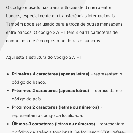
O código é usado nas transferências de dinheiro entre
bancos, especialmente em transferências internacionais.
Também pode ser usado para a troca de outras mensagens
entre bancos. O código SWIFT tem 8 ou 11 caracteres de
comprimento e é composto por letras e números.
Aqui está a estrutura do Código SWIFT:
Primeiros 4 caracteres (apenas letras)
- representam o
código do banco.
Próximos 2 caracteres (apenas letras)
- representam o
código do país.
Próximos 2 caracteres (letras ou números)
-
representam o código da localidade.
Últimos 3 caracteres (letras ou números)
- representam
o código da agência (opcional). Se for usado 'XXX', refere-