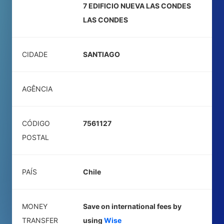
7 EDIFICIO NUEVA LAS CONDES
LAS CONDES
CIDADE
SANTIAGO
AGÊNCIA
CÓDIGO
7561127
POSTAL
PAÍS
Chile
MONEY
Save on international fees by
TRANSFER
using
Wise