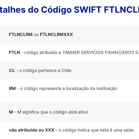
talhes do Código SWIFT FTLNC
FTLNCLRM
ou
FTLNCLRMXXX
FTLN
- código atribuído a TANNER SERVICIOS FINANCIEROS S.
CL
- o código pertence a Chile
RM
- o código representa a localização da instituição
M
- M significa que o código está ativo
não atribuído ou XXX
- o código indica que esta é uma sede