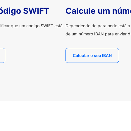
código SWIFT
Calcule um núm
erificar que um código SWIFT está
Dependendo de para onde está a e
de um número IBAN para enviar di
Calcular o seu IBAN