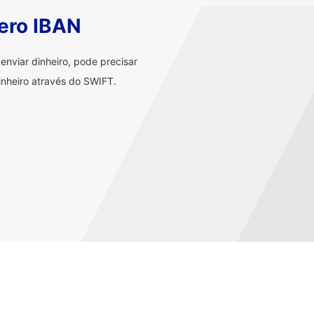
ero IBAN
nviar dinheiro, pode precisar
nheiro através do SWIFT.