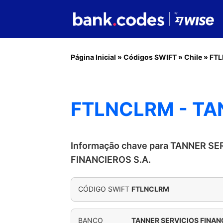
Página Inicial
»
Códigos SWIFT
»
Chile
»
FT
FTLNCLRM - TA
Informação chave para TANNER SE
FINANCIEROS S.A.
CÓDIGO SWIFT
FTLNCLRM
BANCO
TANNER SERVICIOS FINANC