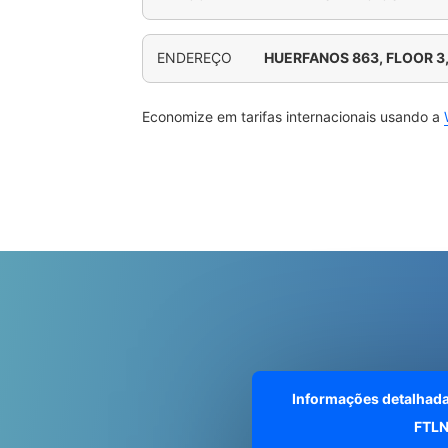
ENDEREÇO
HUERFANOS 863, FLOOR 3
Economize em tarifas internacionais usando a
Informações detalhad
FTL