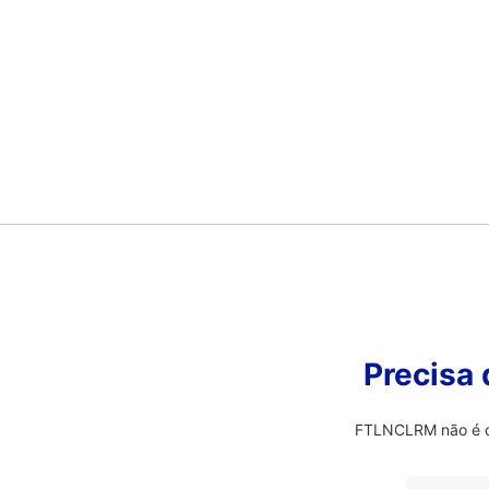
Precisa
FTLNCLRM não é o 