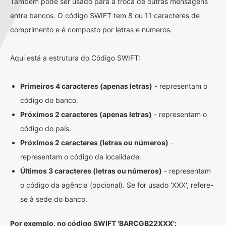
Também pode ser usado para a troca de outras mensagens
entre bancos. O código SWIFT tem 8 ou 11 caracteres de
comprimento e é composto por letras e números.
Aqui está a estrutura do Código SWIFT:
Primeiros 4 caracteres (apenas letras)
- representam o
código do banco.
Próximos 2 caracteres (apenas letras)
- representam o
código do país.
Próximos 2 caracteres (letras ou números)
-
representam o código da localidade.
Últimos 3 caracteres (letras ou números)
- representam
o código da agência (opcional). Se for usado 'XXX', refere-
se à sede do banco.
Por exemplo, no código SWIFT 'BARCGB22XXX':