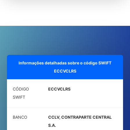
Informações detalhadas sobre o código SWIFT
ECCVCLRS
CÓDIGO
ECCVCLRS
SWIFT
BANCO
CCLV, CONTRAPARTE CENTRAL
S.A.