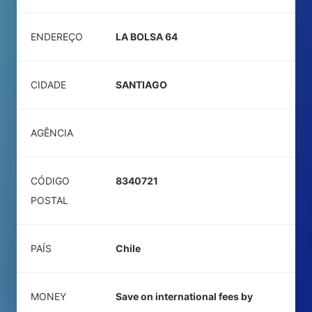
ENDEREÇO
LA BOLSA 64
CIDADE
SANTIAGO
AGÊNCIA
CÓDIGO
8340721
POSTAL
PAÍS
Chile
MONEY
Save on international fees by