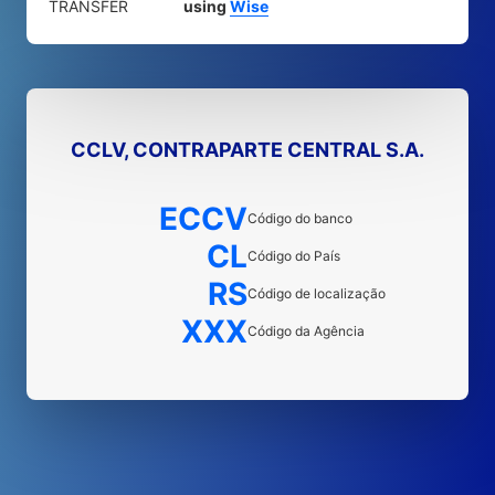
TRANSFER
using
Wise
CCLV, CONTRAPARTE CENTRAL S.A.
ECCV
Código do banco
CL
Código do País
RS
Código de localização
XXX
Código da Agência