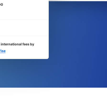
00
 international fees by
ise