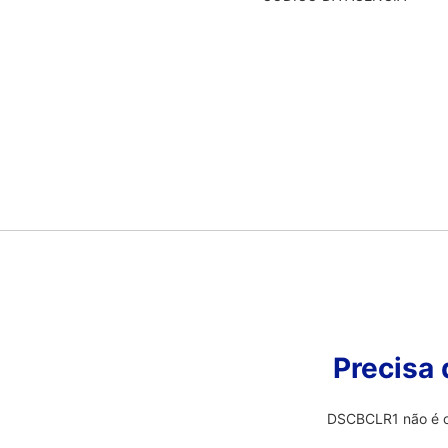
Precisa
DSCBCLR1 não é o 