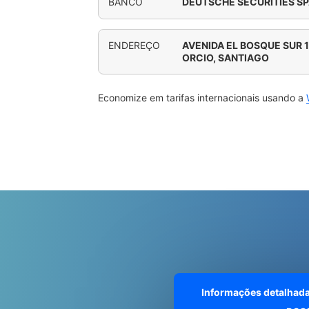
BANCO
DEUTSCHE SECURITIES S
ENDEREÇO
AVENIDA EL BOSQUE SUR 
ORCIO, SANTIAGO
Economize em tarifas internacionais usando a
Informações detalhad