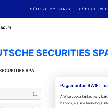
NÚMERO DO BANCO
CÓDIGO SWIF
CBCLR1
UTSCHE SECURITIES SP
 SECURITIES SPA
Pagamentos SWIFT mai
A Wise cobra tarifas mais ba
bancos, e a sua tecnologia in