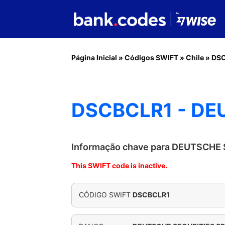
Página Inicial
»
Códigos SWIFT
»
Chile
»
DS
DSCBCLR1 - DE
Informação chave para DEUTSCHE
This SWIFT code is inactive.
CÓDIGO SWIFT
DSCBCLR1