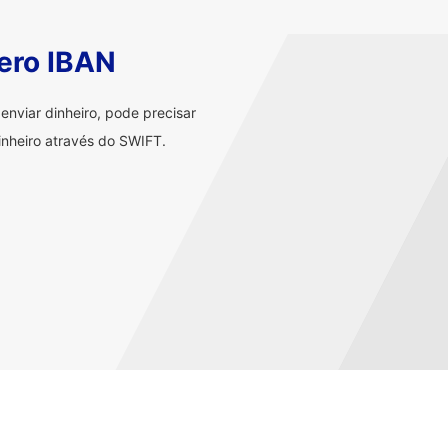
ero IBAN
nviar dinheiro, pode precisar
nheiro através do SWIFT.