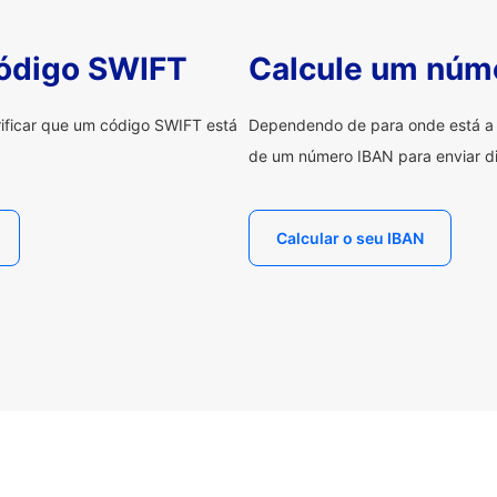
código SWIFT
Calcule um núm
erificar que um código SWIFT está
Dependendo de para onde está a e
de um número IBAN para enviar di
Calcular o seu IBAN