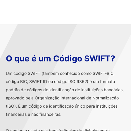
O que é um Código SWIFT?
Um código SWIFT (também conhecido como SWIFT-BIC,
código BIC, SWIFT ID ou código ISO 9362) é um formato
padrão de códigos de identificação de instituições bancárias,
aprovado pela Organização Internacional de Normalização
(ISO). É um código de identificação único para instituições
financeiras e não financeiras.
O código é usado nas transferências de dinheiro entre