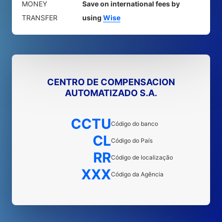
MONEY
Save on international fees by
TRANSFER
using
Wise
CENTRO DE COMPENSACION
AUTOMATIZADO S.A.
CCTU
Código do banco
CL
Código do País
RR
Código de localização
XXX
Código da Agência