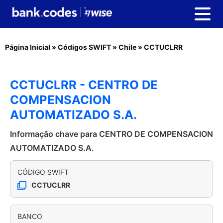
Página Inicial
»
Códigos SWIFT
»
Chile
»
CCTUCLRR
CCTUCLRR - CENTRO DE
COMPENSACION
AUTOMATIZADO S.A.
Informação chave para CENTRO DE COMPENSACION
AUTOMATIZADO S.A.
CÓDIGO SWIFT
CCTUCLRR
BANCO