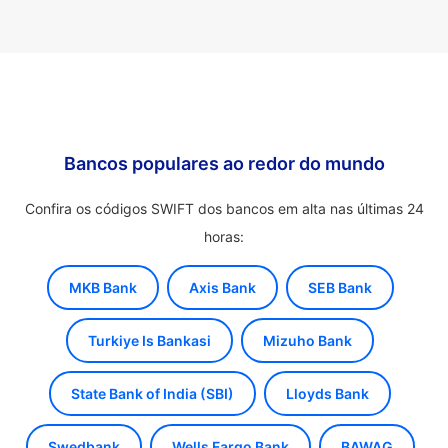
Bancos populares ao redor do mundo
Confira os códigos SWIFT dos bancos em alta nas últimas 24
horas:
MKB Bank
Axis Bank
SEB Bank
Turkiye Is Bankasi
Mizuho Bank
State Bank of India (SBI)
Lloyds Bank
Swedbank
Wells Fargo Bank
BAWAG