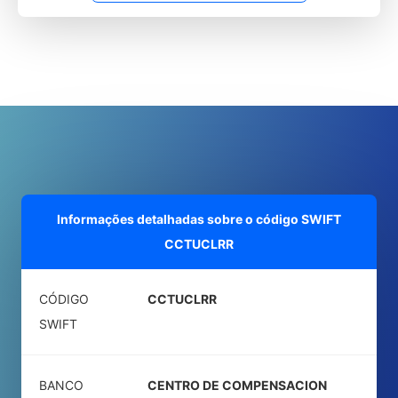
Informações detalhadas sobre o código SWIFT
CCTUCLRR
CÓDIGO
CCTUCLRR
SWIFT
BANCO
CENTRO DE COMPENSACION