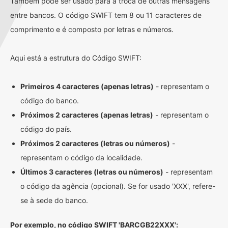
Também pode ser usado para a troca de outras mensagens
entre bancos. O código SWIFT tem 8 ou 11 caracteres de
comprimento e é composto por letras e números.
Aqui está a estrutura do Código SWIFT:
Primeiros 4 caracteres (apenas letras)
- representam o
código do banco.
Próximos 2 caracteres (apenas letras)
- representam o
código do país.
Próximos 2 caracteres (letras ou números)
-
representam o código da localidade.
Últimos 3 caracteres (letras ou números)
- representam
o código da agência (opcional). Se for usado 'XXX', refere-
se à sede do banco.
Por exemplo, no código SWIFT 'BARCGB22XXX':