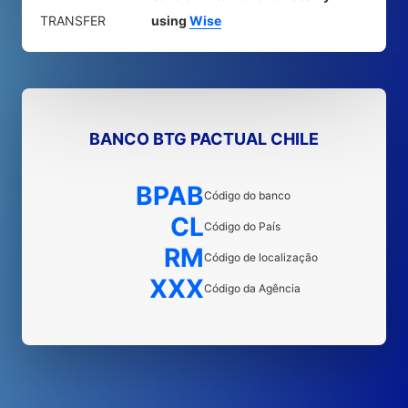
TRANSFER
using
Wise
BANCO BTG PACTUAL CHILE
BPAB
Código do banco
CL
Código do País
RM
Código de localização
XXX
Código da Agência