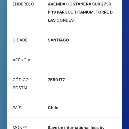
ENDEREÇO
AVENIDA COSTANERA SUR 2730,
P.19 PARQUE TITANIUM, TORRE B
LAS CONDES
CIDADE
SANTIAGO
AGÊNCIA
CÓDIGO
7550177
POSTAL
PAÍS
Chile
MONEY
Save on international fees by