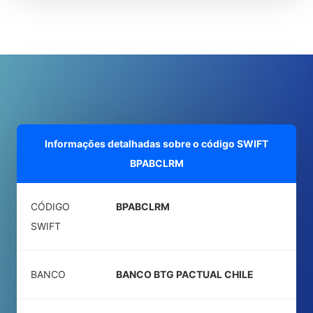
Informações detalhadas sobre o código SWIFT
BPABCLRM
CÓDIGO
BPABCLRM
SWIFT
BANCO
BANCO BTG PACTUAL CHILE