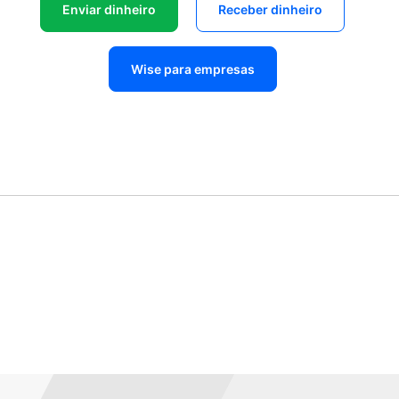
Enviar dinheiro
Receber dinheiro
Wise para empresas