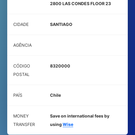
2800 LAS CONDES FLOOR 23
CIDADE
SANTIAGO
AGÊNCIA
CÓDIGO
8320000
POSTAL
PAÍS
Chile
MONEY
Save on international fees by
TRANSFER
using
Wise