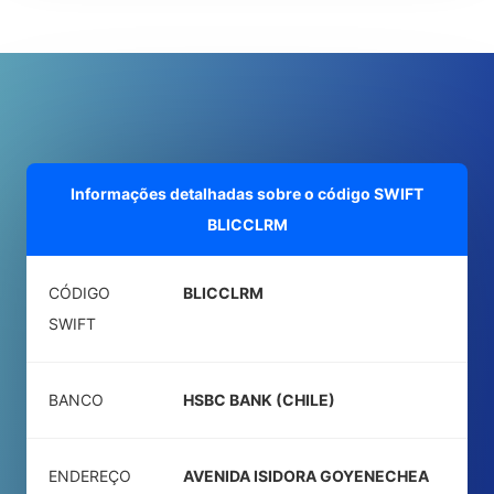
Informações detalhadas sobre o código SWIFT
BLICCLRM
CÓDIGO
BLICCLRM
SWIFT
BANCO
HSBC BANK (CHILE)
ENDEREÇO
AVENIDA ISIDORA GOYENECHEA