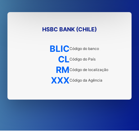
HSBC BANK (CHILE)
BLIC
Código do banco
CL
Código do País
RM
Código de localização
XXX
Código da Agência