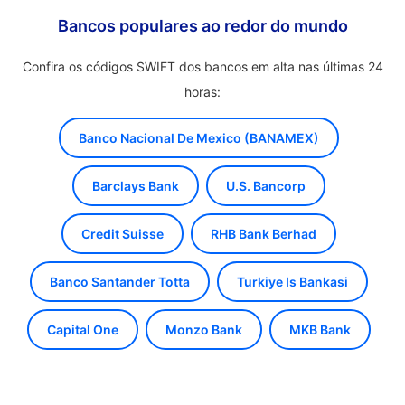
Bancos populares ao redor do mundo
Confira os códigos SWIFT dos bancos em alta nas últimas 24
horas:
Banco Nacional De Mexico (BANAMEX)
Barclays Bank
U.S. Bancorp
Credit Suisse
RHB Bank Berhad
Banco Santander Totta
Turkiye Is Bankasi
Capital One
Monzo Bank
MKB Bank