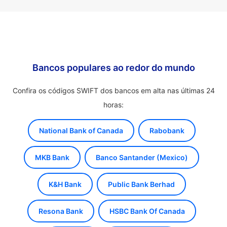
Bancos populares ao redor do mundo
Confira os códigos SWIFT dos bancos em alta nas últimas 24
horas:
National Bank of Canada
Rabobank
MKB Bank
Banco Santander (Mexico)
K&H Bank
Public Bank Berhad
Resona Bank
HSBC Bank Of Canada