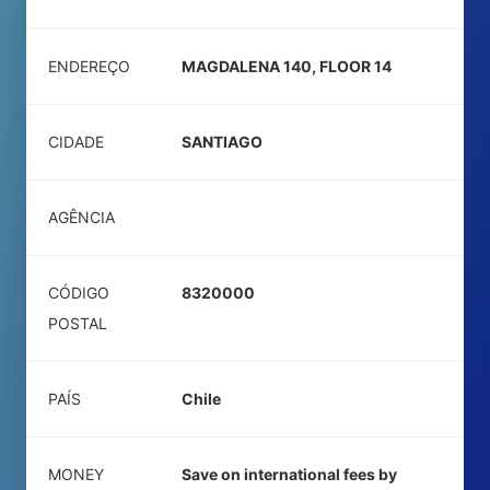
ENDEREÇO
MAGDALENA 140, FLOOR 14
CIDADE
SANTIAGO
AGÊNCIA
CÓDIGO
8320000
POSTAL
PAÍS
Chile
MONEY
Save on international fees by