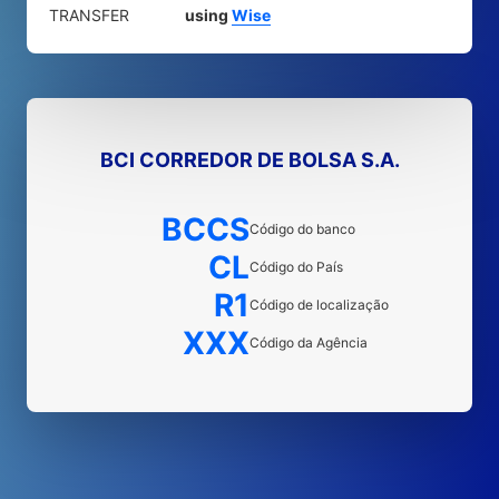
TRANSFER
using
Wise
BCI CORREDOR DE BOLSA S.A.
BCCS
Código do banco
CL
Código do País
R1
Código de localização
XXX
Código da Agência