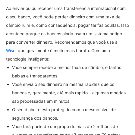
Ao enviar ou ou receber uma transferência internacional com
o seu banco, você pode perder dinheiro com uma taxa de
câmbio ruim e, como consequência, pagar tarifas ocultas. Isso
acontece porque os bancos ainda usam um sistema antigo
para converter dinheiro. Recomendamos que você use a
Wise
, que geralmente é muito mais barato. Com uma
tecnologia inteligente:
Você sempre recebe a melhor taxa de câmbio, e tarifas
baixas e transparentes.
Você envia o seu dinheiro na mesma rapidez que os
bancos e, geralmente, até mais rápido – algumas moedas
são processadas em minutos.
O seu dinheiro está protegido com o mesmo nível de
segurança dos bancos.
Você fará parte de um grupo de mais de 2 milhões de
clientes que transferem entre 47 moedas em 70 países.