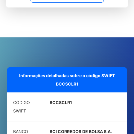
Informações detalhadas sobre o código SWIFT
BCCSCLR1
CÓDIGO
BCCSCLR1
SWIFT
BANCO
BCI CORREDOR DE BOLSA S.A.