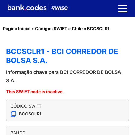
Página Inicial
»
Códigos SWIFT
»
Chile
»
BCCSCLR1
BCCSCLR1 - BCI CORREDOR DE
BOLSA S.A.
Informação chave para BCI CORREDOR DE BOLSA
S.A.
This SWIFT code is inactive.
CÓDIGO SWIFT
BCCSCLR1
BANCO