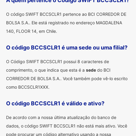
A quem pertence o Código SWIFT BCCSCLR1?
O código SWIFT BCCSCLR1 pertence ao BCI CORREDOR DE
BOLSA S.A.. Ele está registrado no endereço MAGDALENA
140, FLOOR 14, em Chile.
O código BCCSCLR1 é uma sede ou uma filial?
O Código SWIFT BCCSCLR1 possui 8 caracteres de
comprimento, o que indica que esta é a
sede
do BCI
CORREDOR DE BOLSA S.A.. Você também pode vê-lo escrito
como BCCSCLR1XXX.
O código BCCSCLR1 é válido e ativo?
De acordo com a nossa última atualização do banco de
dados, o código SWIFT BCCSCLR1 não está mais ativo. Você
pode procurar um código alternativo usando a nossa