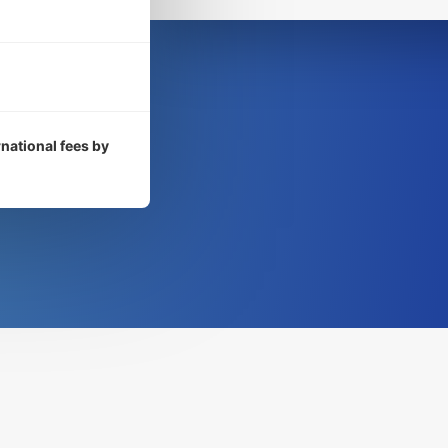
rnational fees by