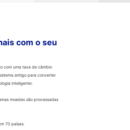
nais com o seu
eiro com uma taxa de câmbio
sistema antigo para converter
ogia inteligente:
lgumas moedas são processadas
em 70 países.