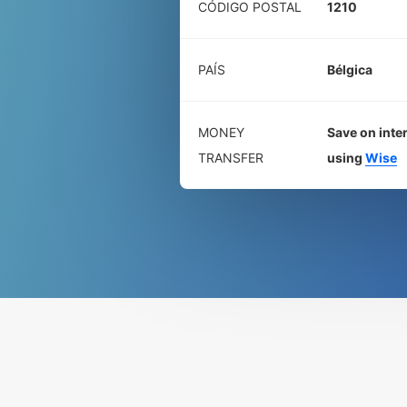
CÓDIGO POSTAL
1210
PAÍS
Bélgica
MONEY
Save on inte
TRANSFER
using
Wise