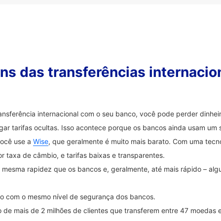
s das transferências internacio
ransferência internacional com o seu banco, você pode perder dinh
ar tarifas ocultas. Isso acontece porque os bancos ainda usam um 
você use a
Wise
, que geralmente é muito mais barato. Com uma tecnol
 taxa de câmbio, e tarifas baixas e transparentes.
na mesma rapidez que os bancos e, geralmente, até mais rápido – a
ido com o mesmo nível de segurança dos bancos.
 de mais de 2 milhões de clientes que transferem entre 47 moedas 