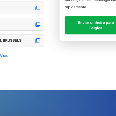
rapidamente.
Enviar dinheiro para
Bélgica
1, BRUSSELS
Wise
.