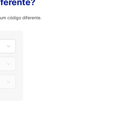
ferente?
um código diferente.