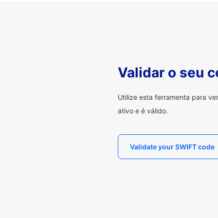
Validar o seu 
Utilize esta ferramenta para v
ativo e é válido.
Validate your SWIFT code