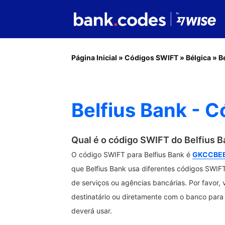
Página Inicial
»
Códigos SWIFT
»
Bélgica
»
B
Belfius Bank - 
Qual é o código SWIFT do Belfius 
O código SWIFT para Belfius Bank é
GKCCBE
que Belfius Bank usa diferentes códigos SWIFT
de serviços ou agências bancárias. Por favor, 
destinatário ou diretamente com o banco para 
deverá usar.