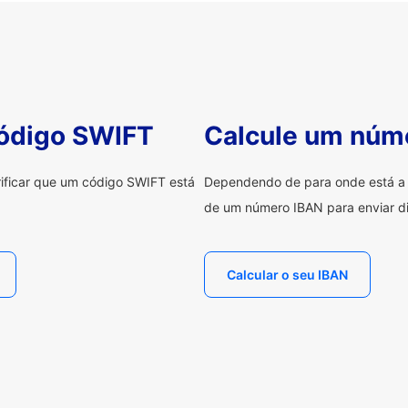
código SWIFT
Calcule um núm
erificar que um código SWIFT está
Dependendo de para onde está a e
de um número IBAN para enviar di
Calcular o seu IBAN