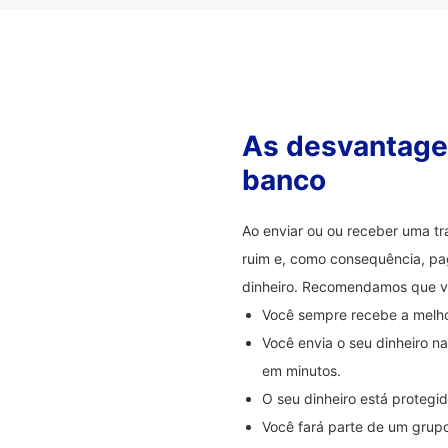
As desvantagen
banco
Ao enviar ou ou receber uma t
ruim e, como consequência, pag
dinheiro. Recomendamos que 
Você sempre recebe a melhor
Você envia o seu dinheiro 
em minutos.
O seu dinheiro está proteg
Você fará parte de um grupo