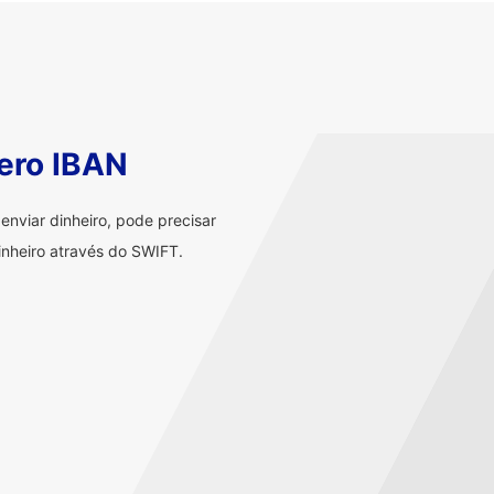
ero IBAN
nviar dinheiro, pode precisar
nheiro através do SWIFT.