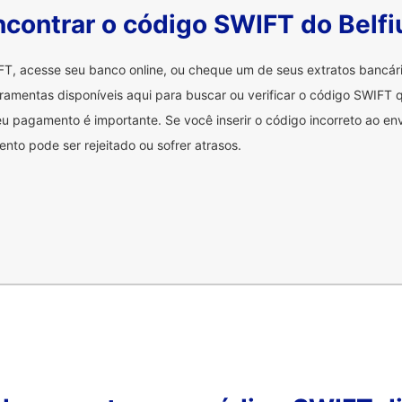
contrar o código SWIFT do Belfi
FT, acesse seu banco online, ou cheque um de seus extratos bancá
ramentas disponíveis aqui para buscar ou verificar o código SWIFT q
u pagamento é importante. Se você inserir o código incorreto ao env
nto pode ser rejeitado ou sofrer atrasos.