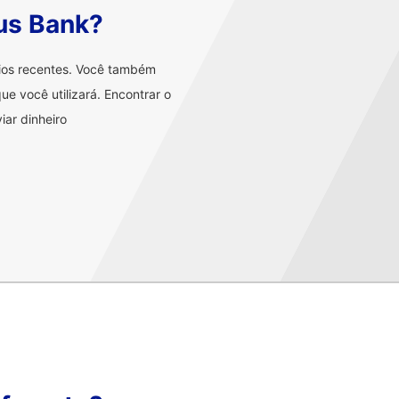
us Bank?
rios recentes. Você também
ue você utilizará. Encontrar o
iar dinheiro