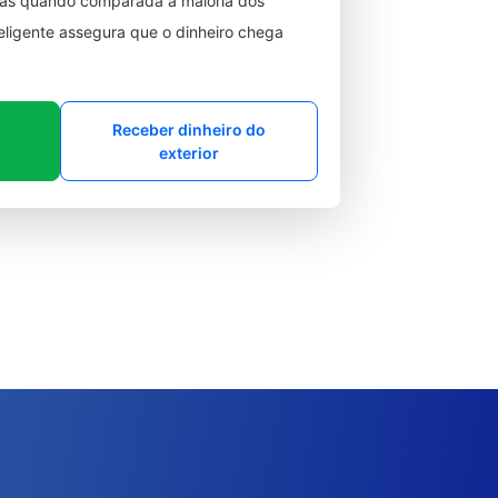
ixas quando comparada à maioria dos
teligente assegura que o dinheiro chega
Receber dinheiro do
exterior