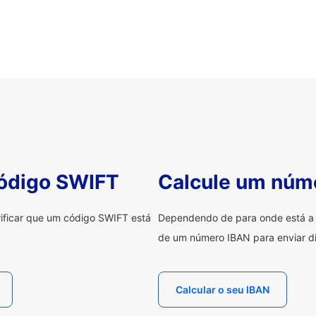
código SWIFT
Calcule um núm
erificar que um código SWIFT está
Dependendo de para onde está a e
de um número IBAN para enviar di
Calcular o seu IBAN