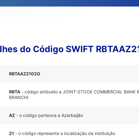
lhes do Código SWIFT RBTAAZ
RBTAAZ2102G
RBTA
- código atribuído a JOINT-STOCK COMMERCIAL BANK
BRANCH)
AZ
- o código pertence a Azerbaijão
21
- o código representa a localização da instituição