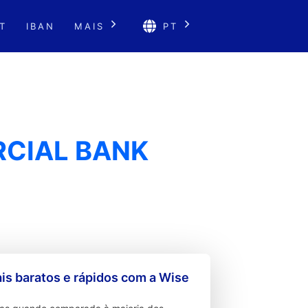
T
IBAN
MAIS
PT
RCIAL BANK
s baratos e rápidos com a Wise