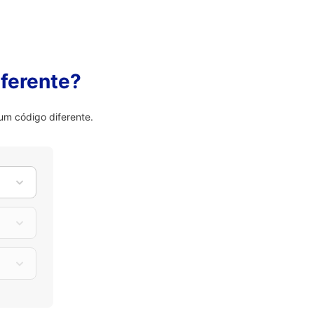
ferente?
um código diferente.