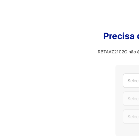
Precisa
RBTAAZ2102G não é o
Selec
Selec
Selec