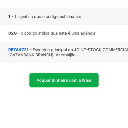
1
- 1 significa que o código está inativo
02G
- o código indica que esta é uma agência
RBTAAZ21
- Escritório principal do JOINT-STOCK COMMERC
(GAZANBANK BRANCH), Azerbaijão
Poupar dinheiro com a Wise