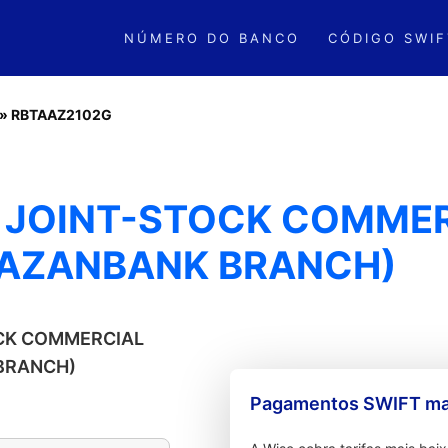
NÚMERO DO BANCO
CÓDIGO SWIF
»
RBTAAZ2102G
- JOINT-STOCK COMME
GAZANBANK BRANCH)
TOCK COMMERCIAL
BRANCH)
Pagamentos SWIFT mai