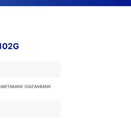
2102G
 RABITABANK (GAZANBANK