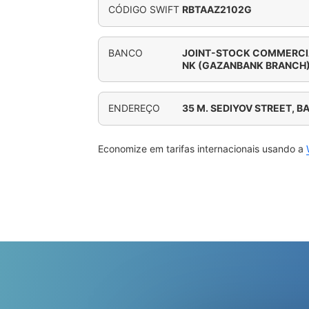
CÓDIGO SWIFT
RBTAAZ2102G
BANCO
JOINT-STOCK COMMERCIA
NK (GAZANBANK BRANCH
ENDEREÇO
35 M. SEDIYOV STREET, B
Economize em tarifas internacionais usando a