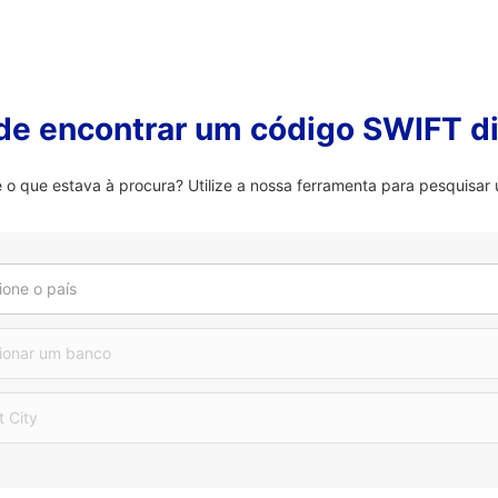
 de encontrar um código SWIFT di
 que estava à procura? Utilize a nossa ferramenta para pesquisar 
ione o país
ionar um banco
t City