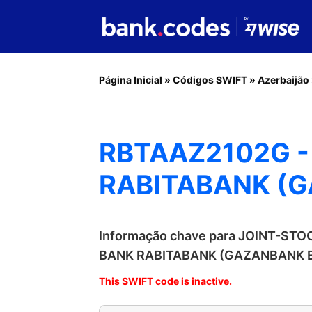
Página Inicial
»
Códigos SWIFT
»
Azerbaijão
RBTAAZ2102G 
RABITABANK (
Informação chave para JOINT-S
BANK RABITABANK (GAZANBANK 
This SWIFT code is inactive.