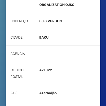
ORGANIZATION OJSC
ENDEREÇO
60 S.VURGUN
CIDADE
BAKU
AGÊNCIA
CÓDIGO
AZ1022
POSTAL
PAÍS
Azerbaijão