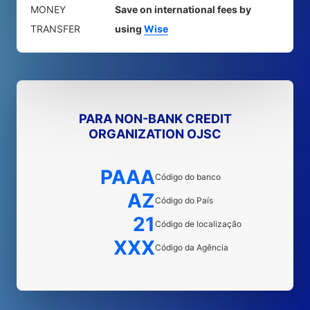
MONEY
Save on international fees by
TRANSFER
using
Wise
PARA NON-BANK CREDIT
ORGANIZATION OJSC
PAAA
Código do banco
AZ
Código do País
21
Código de localização
XXX
Código da Agência