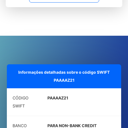
Informações detalhadas sobre o código SWIFT
PAAAAZ21
CÓDIGO
PAAAAZ21
SWIFT
BANCO
PARA NON-BANK CREDIT