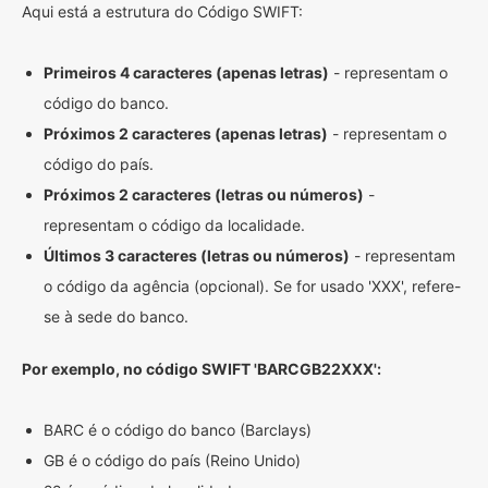
Aqui está a estrutura do Código SWIFT:
Primeiros 4 caracteres (apenas letras)
- representam o
código do banco.
Próximos 2 caracteres (apenas letras)
- representam o
código do país.
Próximos 2 caracteres (letras ou números)
-
representam o código da localidade.
Últimos 3 caracteres (letras ou números)
- representam
o código da agência (opcional). Se for usado 'XXX', refere-
se à sede do banco.
Por exemplo, no código SWIFT 'BARCGB22XXX':
BARC é o código do banco (Barclays)
GB é o código do país (Reino Unido)