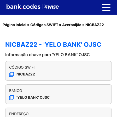
Página Inicial
»
Códigos SWIFT
»
Azerbaijão
»
NICBAZ22
NICBAZ22 - 'YELO BANK' OJSC
Informação chave para 'YELO BANK' OJSC
CÓDIGO SWIFT
NICBAZ22
BANCO
'YELO BANK' OJSC
ENDEREÇO