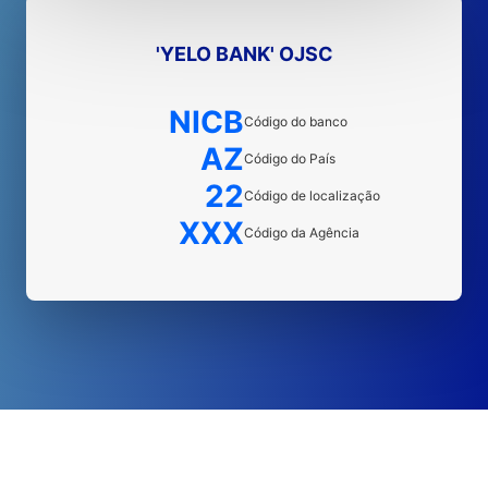
'YELO BANK' OJSC
NICB
Código do banco
AZ
Código do País
22
Código de localização
XXX
Código da Agência