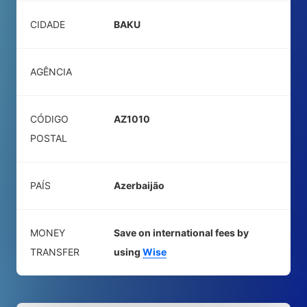
CIDADE
BAKU
AGÊNCIA
CÓDIGO
AZ1010
POSTAL
PAÍS
Azerbaijão
MONEY
Save on international fees by
TRANSFER
using
Wise