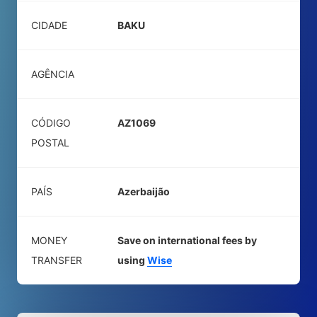
CIDADE
BAKU
AGÊNCIA
CÓDIGO
AZ1069
POSTAL
PAÍS
Azerbaijão
MONEY
Save on international fees by
TRANSFER
using
Wise