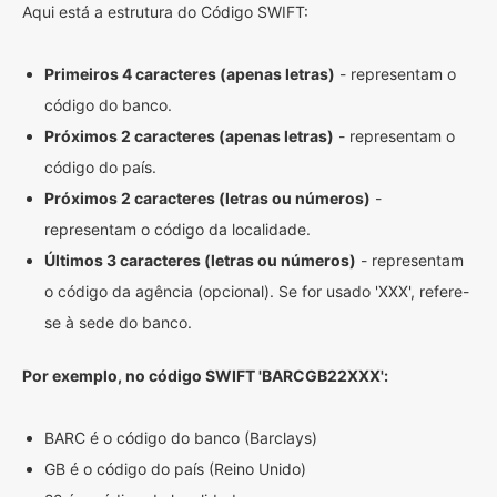
Aqui está a estrutura do Código SWIFT:
Primeiros 4 caracteres (apenas letras)
- representam o
código do banco.
Próximos 2 caracteres (apenas letras)
- representam o
código do país.
Próximos 2 caracteres (letras ou números)
-
representam o código da localidade.
Últimos 3 caracteres (letras ou números)
- representam
o código da agência (opcional). Se for usado 'XXX', refere-
se à sede do banco.
Por exemplo, no código SWIFT 'BARCGB22XXX':
BARC é o código do banco (Barclays)
GB é o código do país (Reino Unido)