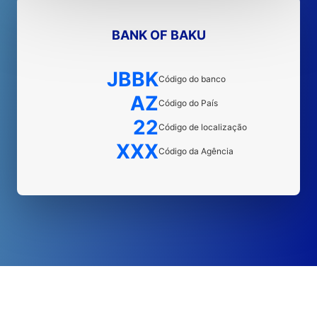
BANK OF BAKU
JBBK
Código do banco
AZ
Código do País
22
Código de localização
XXX
Código da Agência