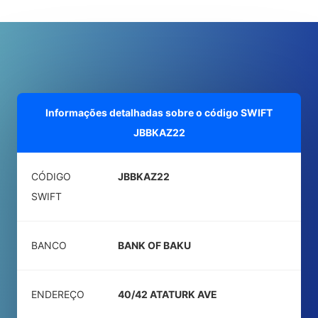
Informações detalhadas sobre o código SWIFT
JBBKAZ22
CÓDIGO
JBBKAZ22
SWIFT
BANCO
BANK OF BAKU
ENDEREÇO
40/42 ATATURK AVE