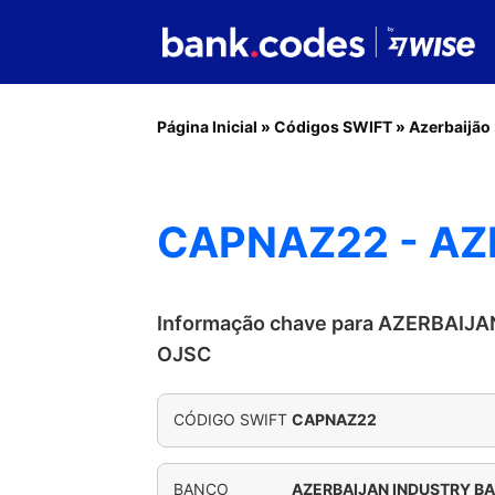
Página Inicial
»
Códigos SWIFT
»
Azerbaijão
CAPNAZ22 - AZ
Informação chave para AZERBAIJ
OJSC
CÓDIGO SWIFT
CAPNAZ22
BANCO
AZERBAIJAN INDUSTRY B