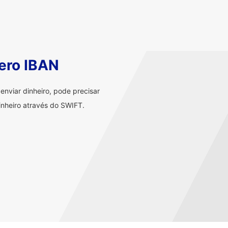
ero IBAN
nviar dinheiro, pode precisar
nheiro através do SWIFT.