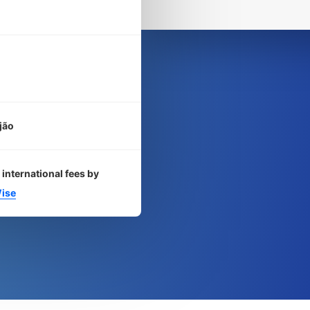
jão
 international fees by
ise