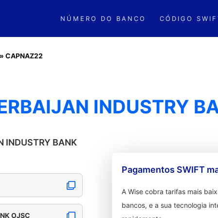
NÚMERO DO BANCO
CÓDIGO SWIF
»
CAPNAZ22
ERBAIJAN INDUSTRY B
AN INDUSTRY BANK
Pagamentos SWIFT mai
A Wise cobra tarifas mais ba
bancos, e a sua tecnologia in
ANK OJSC