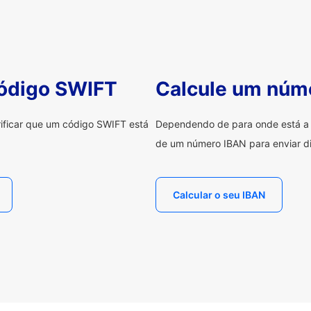
código SWIFT
Calcule um núm
erificar que um código SWIFT está
Dependendo de para onde está a e
de um número IBAN para enviar di
Calcular o seu IBAN