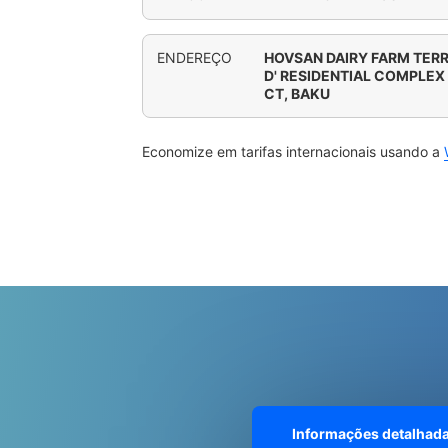
ENDEREÇO
HOVSAN DAIRY FARM TER
D' RESIDENTIAL COMPLEX
CT, BAKU
Economize em tarifas internacionais usando a
Informações detalhad