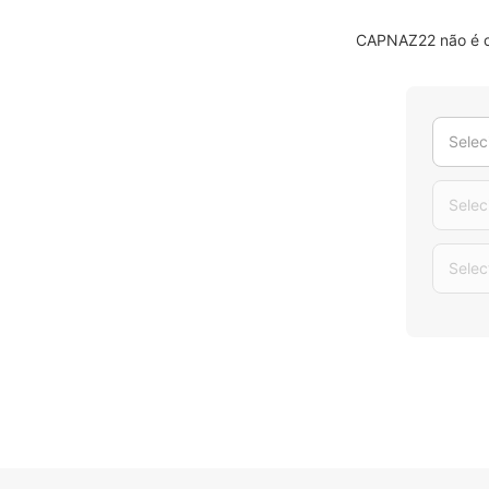
CAPNAZ22 não é o 
Selec
Selec
Selec