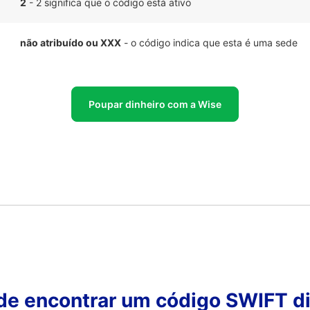
2
- 2 significa que o código está ativo
não atribuído ou XXX
- o código indica que esta é uma sede
Poupar dinheiro com a Wise
 de encontrar um código SWIFT di