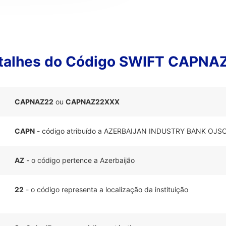
talhes do Código SWIFT CAPNA
CAPNAZ22
ou
CAPNAZ22XXX
CAPN
- código atribuído a AZERBAIJAN INDUSTRY BANK OJS
AZ
- o código pertence a Azerbaijão
22
- o código representa a localização da instituição