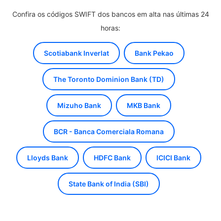
Confira os códigos SWIFT dos bancos em alta nas últimas 24
horas:
Scotiabank Inverlat
Bank Pekao
The Toronto Dominion Bank (TD)
Mizuho Bank
MKB Bank
BCR - Banca Comerciala Romana
Lloyds Bank
HDFC Bank
ICICI Bank
State Bank of India (SBI)