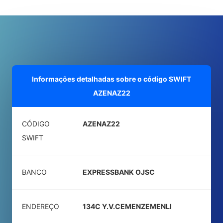
Informações detalhadas sobre o código SWIFT
AZENAZ22
CÓDIGO
AZENAZ22
SWIFT
BANCO
EXPRESSBANK OJSC
ENDEREÇO
134C Y.V.CEMENZEMENLI