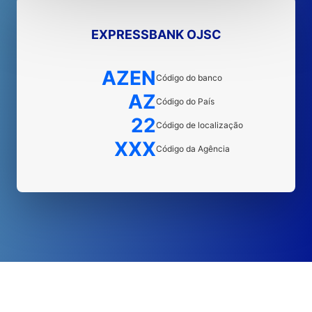
EXPRESSBANK OJSC
AZEN
Código do banco
AZ
Código do País
22
Código de localização
XXX
Código da Agência