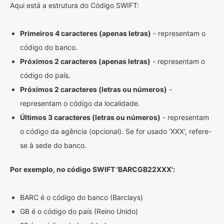
Aqui está a estrutura do Código SWIFT:
Primeiros 4 caracteres (apenas letras)
- representam o
código do banco.
Próximos 2 caracteres (apenas letras)
- representam o
código do país.
Próximos 2 caracteres (letras ou números)
-
representam o código da localidade.
Últimos 3 caracteres (letras ou números)
- representam
o código da agência (opcional). Se for usado 'XXX', refere-
se à sede do banco.
Por exemplo, no código SWIFT 'BARCGB22XXX':
BARC é o código do banco (Barclays)
GB é o código do país (Reino Unido)