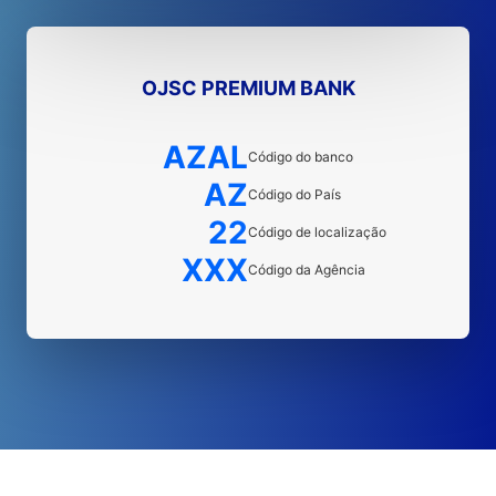
OJSC PREMIUM BANK
AZAL
Código do banco
AZ
Código do País
22
Código de localização
XXX
Código da Agência