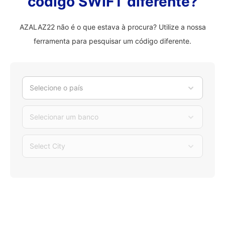
código SWIFT diferente?
AZALAZ22 não é o que estava à procura? Utilize a nossa
ferramenta para pesquisar um código diferente.
Selecione o país
Selecionar um banco
Select City