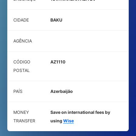
CIDADE
BAKU
AGÊNCIA
CÓDIGO
AZ1110
POSTAL
PAÍS
Azerbaijão
MONEY
Save on international fees by
TRANSFER
using
Wise